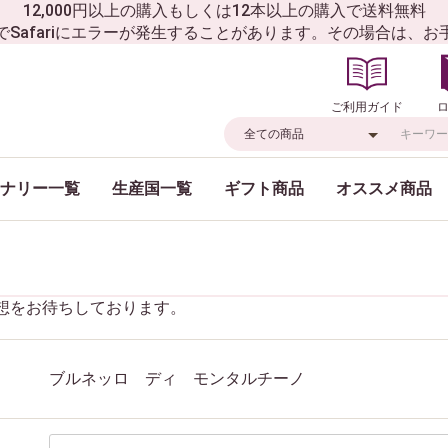
12,000円以上の購入もしくは12本以上の購入で送料無料
でSafariにエラーが発生することがあります。その場合は、
ご利用ガイド
ナリー一覧
生産国一覧
ギフト商品
オススメ商品
想をお待ちしております。
ブルネッロ ディ モンタルチーノ