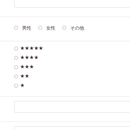
男性
女性
その他
★★★★★
★★★★
★★★
★★
★