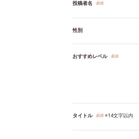
投稿者名
必須
性別
おすすめレベル
必須
タイトル
※14文字以内
必須