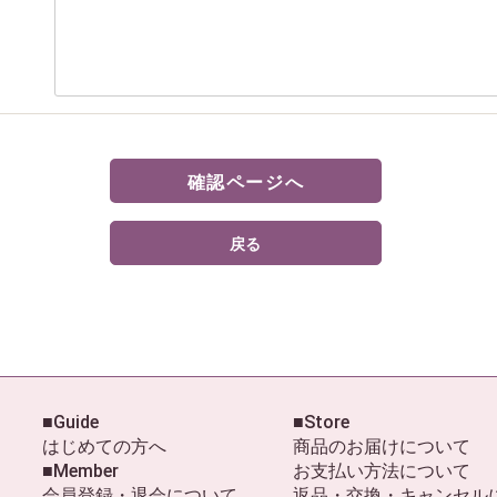
確認ページへ
戻る
■Guide
■Store
はじめての方へ
商品のお届けについて
■Member
お支払い方法について
会員登録・退会について
返品・交換・キャンセル