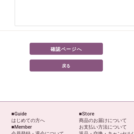
確認ページへ
戻る
■Guide
■Store
はじめての方へ
商品のお届けについて
■Member
お支払い方法について
会員登録・退会について
返品・交換・キャンセル