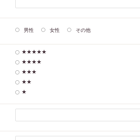
男性
女性
その他
★★★★★
★★★★
★★★
★★
★