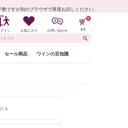
お手数ですが別のブラウザで再度お試しください。
0
￥0
ログイン
お気に入り
お問い合わせ
セール商品
ワインの豆知識
シュ