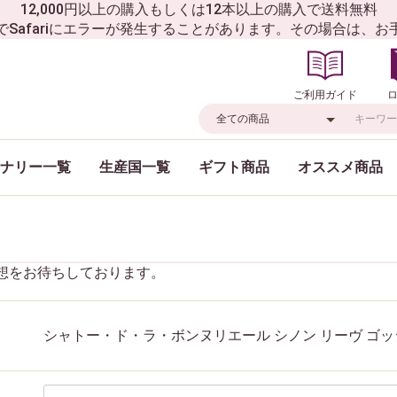
12,000円以上の購入もしくは12本以上の購入で送料無料
でSafariにエラーが発生することがあります。その場合は、
ご利用ガイド
ナリー一覧
生産国一覧
ギフト商品
オススメ商品
想をお待ちしております。
シャトー・ド・ラ・ボンヌリエール シノン リーヴ ゴッ