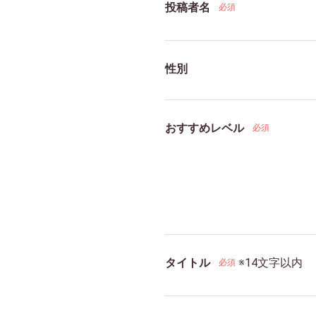
投稿者名
必須
性別
おすすめレベル
必須
タイトル
※14文字以内
必須