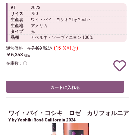
VT
2023
サイズ
750
生産者
ワイ・バイ・ヨシキY by Yoshiki
生産地
アメリカ
タイプ
赤
品種
カベルネ・ソーヴィニヨン 100%
税込
(15 ％引き)
通常価格：
￥7,480
￥6,358
税込
在庫数：〇
カートに入れる
ワイ・バイ・ヨシキ ロゼ カリフォルニア
Y by Yoshiki Rosé California 2024