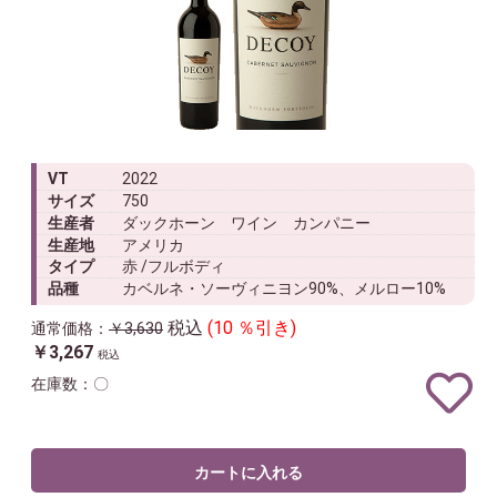
VT
2022
サイズ
750
生産者
ダックホーン ワイン カンパニー
生産地
アメリカ
タイプ
赤 /フルボディ
品種
カベルネ・ソーヴィニヨン90%、メルロー10%
税込
(10 ％引き)
通常価格：
￥3,630
￥3,267
税込
在庫数：〇
カートに入れる