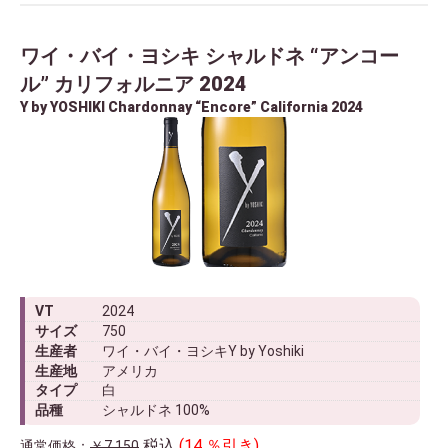
ワイ・バイ・ヨシキ シャルドネ “アンコー
ル” カリフォルニア 2024
Y by YOSHIKI Chardonnay “Encore” California 2024
VT
2024
サイズ
750
生産者
ワイ・バイ・ヨシキY by Yoshiki
生産地
アメリカ
タイプ
白
品種
シャルドネ 100%
税込
(14 ％引き)
通常価格：
￥7,150