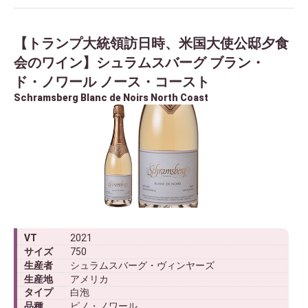
【トランプ大統領訪日時、米国大使公邸夕食
会のワイン】シュラムスバーグ ブラン・
ド・ノワール ノース・コースト
Schramsberg Blanc de Noirs North Coast
VT
2021
サイズ
750
生産者
シュラムスバーグ・ヴィンヤーズ
生産地
アメリカ
タイプ
白泡
品種
ピノ・ノワール