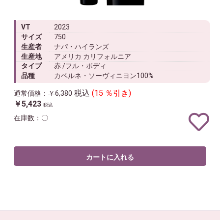
VT
2023
サイズ
750
生産者
ナパ・ハイランズ
生産地
アメリカ カリフォルニア
タイプ
赤 /フル・ボディ
品種
カベルネ・ソーヴィニヨン100%
税込
(15 ％引き)
通常価格：
￥6,380
￥5,423
税込
在庫数：〇
カートに入れる