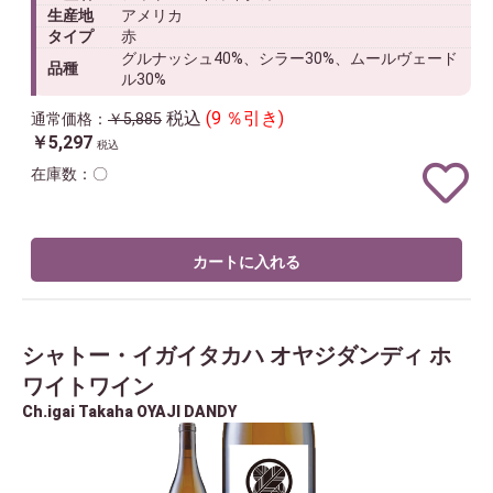
生産地
アメリカ
タイプ
赤
グルナッシュ40%、シラー30%、ムールヴェード
品種
ル30%
税込
(9 ％引き)
通常価格：
￥5,885
￥5,297
税込
在庫数：〇
カートに入れる
シャトー・イガイタカハ オヤジダンディ ホ
ワイトワイン
Ch.igai Takaha OYAJI DANDY