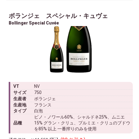
ボランジェ スペシャル・キュヴェ
Bollinger Special Cuvée
VT
NV
サイズ
750
生産者
ボランジェ
生産地
フランス
タイプ
白泡
ピノ・ノワール60%、シャルドネ25%、ムニエ
品種
15% グラン・クリュ、プルミエ・クリュのブドウ
を85% 以上 一番搾りのみを使用