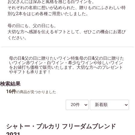
お父さんには深みと風格を感じる白ワインを。
それぞれの名前に想いが込められた、贈りものにふさわしい特
別な2本をはじめ各種ご用意いたしました。
母の日にも、父の日にも。
大切な方へ感謝を伝えるギフトとして、ぜひこの機会にお選び
ください。
母の日&父の日に贈りたいワイン特集母の日&父の日に贈りた
いワイン赤ワイン・白ワイン・希少なワインや珍しいワイン
をお値打ち価格で販売いたします。大切な方へのプレゼント
やギフトも承ります！
検索結果
16件
の商品が見つかりました
シャトー・プルカリ フリーダムブレンド
2021