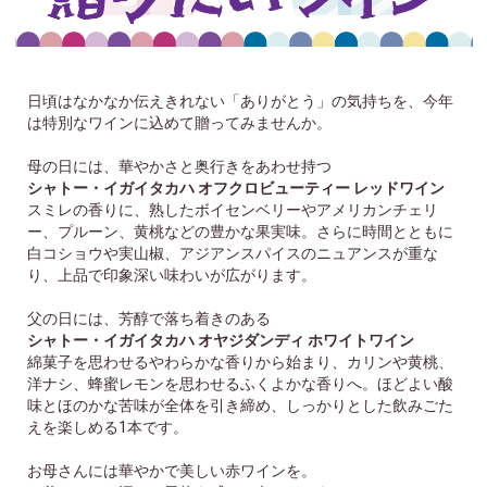
日頃はなかなか伝えきれない「ありがとう」の気持ちを、今年
は特別なワインに込めて贈ってみませんか。
母の日には、華やかさと奥行きをあわせ持つ
シャトー・イガイタカハ オフクロビューティー レッドワイン
スミレの香りに、熟したボイセンベリーやアメリカンチェリ
ー、プルーン、黄桃などの豊かな果実味。さらに時間とともに
白コショウや実山椒、アジアンスパイスのニュアンスが重な
り、上品で印象深い味わいが広がります。
父の日には、芳醇で落ち着きのある
シャトー・イガイタカハ オヤジダンディ ホワイトワイン
綿菓子を思わせるやわらかな香りから始まり、カリンや黄桃、
洋ナシ、蜂蜜レモンを思わせるふくよかな香りへ。ほどよい酸
味とほのかな苦味が全体を引き締め、しっかりとした飲みごた
えを楽しめる1本です。
お母さんには華やかで美しい赤ワインを。