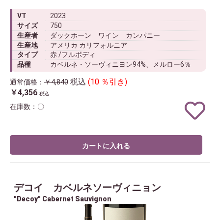
VT
2023
サイズ
750
生産者
ダックホーン ワイン カンパニー
生産地
アメリカ カリフォルニア
タイプ
赤 /フルボディ
品種
カベルネ・ソーヴィニヨン94%、メルロー6％
税込
(10 ％引き)
通常価格：
￥4,840
￥4,356
税込
在庫数：〇
カートに入れる
デコイ カベルネソーヴィニョン
"Decoy" Cabernet Sauvignon