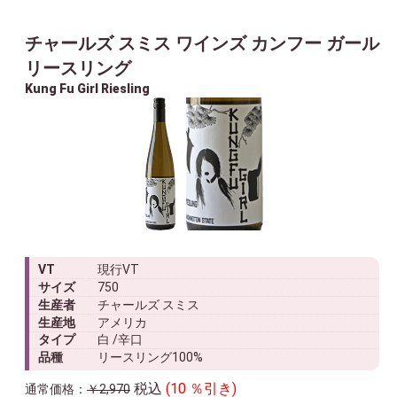
チャールズ スミス ワインズ カンフー ガール
リースリング
Kung Fu Girl Riesling
VT
現行VT
サイズ
750
生産者
チャールズ スミス
生産地
アメリカ
タイプ
白 /辛口
品種
リースリング100%
税込
(10 ％引き)
通常価格：
￥2,970