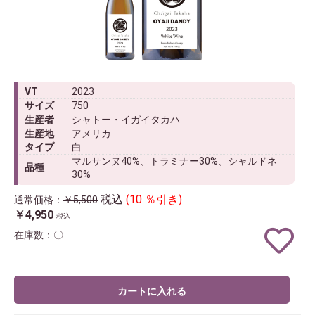
VT
2023
サイズ
750
生産者
シャトー・イガイタカハ
生産地
アメリカ
タイプ
白
マルサンヌ40%、トラミナー30%、シャルドネ
品種
30%
税込
(10 ％引き)
通常価格：
￥5,500
￥4,950
税込
在庫数：〇
カートに入れる