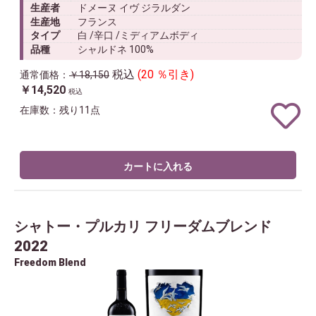
生産者
ドメーヌ イヴ ジラルダン
生産地
フランス
タイプ
白 /辛口 /ミディアムボディ
品種
シャルドネ 100%
税込
(20 ％引き)
通常価格：
￥18,150
￥14,520
税込
在庫数：残り11点
カートに入れる
シャトー・プルカリ フリーダムブレンド
2022
Freedom Blend