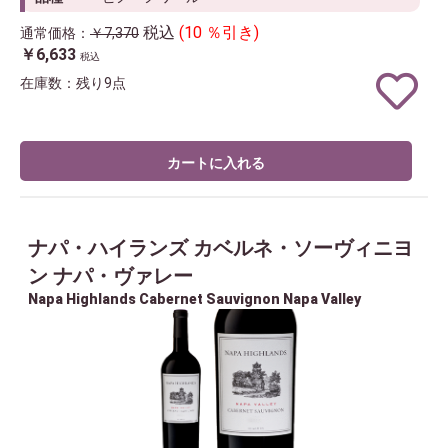
税込
(10 ％引き)
通常価格：
￥7,370
￥6,633
税込
在庫数：残り9点
カートに入れる
ナパ・ハイランズ カベルネ・ソーヴィニヨ
ン ナパ・ヴァレー
Napa Highlands Cabernet Sauvignon Napa Valley