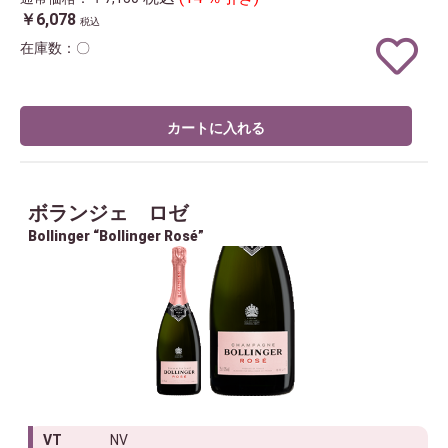
￥6,078
税込
在庫数：〇
カートに入れる
ボランジェ ロゼ
Bollinger “Bollinger Rosé”
VT
NV