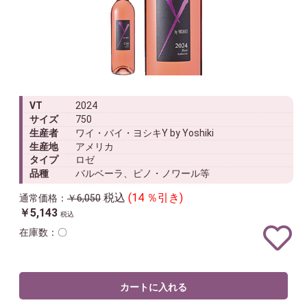
VT
2024
サイズ
750
生産者
ワイ・バイ・ヨシキY by Yoshiki
生産地
アメリカ
タイプ
ロゼ
品種
バルベーラ、ピノ・ノワール等
税込
(14 ％引き)
通常価格：
￥6,050
￥5,143
税込
在庫数：〇
カートに入れる