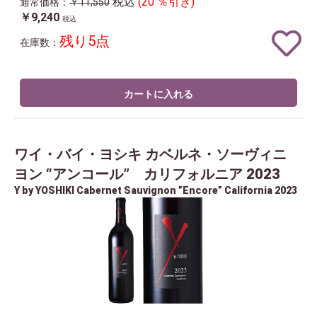
税込
(20 ％引き)
通常価格：
￥11,550
￥9,240
税込
残り5点
在庫数：
カートに入れる
ワイ・バイ・ヨシキ カベルネ・ソーヴィニ
ヨン “アンコール” カリフォルニア 2023
Y by YOSHIKI Cabernet Sauvignon ”Encore” California 2023