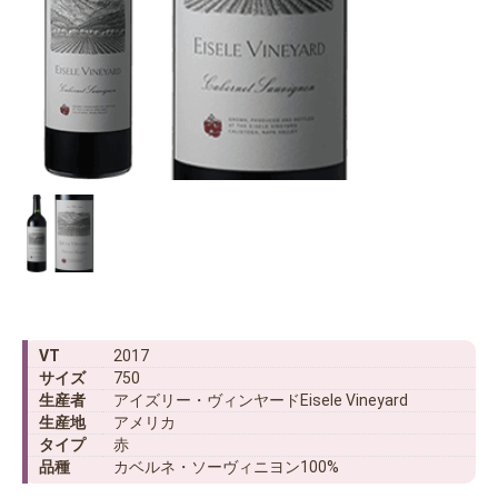
VT
2017
サイズ
750
生産者
アイズリー・ヴィンヤードEisele Vineyard
生産地
アメリカ
タイプ
赤
品種
カベルネ・ソーヴィニヨン100%