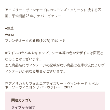
アイズリー・ヴィンヤード内のシモンズ・クリークに接する区
画、平均樹齢25 年、ナパ・ヴァレー
●醸造
Aging
フレンチオークの新樽(100%) で20 ヶ月
※ワインのラベルやキャップ、シール等の色やデザインは変更と
なることがございます。
また商品名にヴィンテージの記載がない商品は在庫状況によりヴ
ィンテージが異なる場合がございます。
赤アメリカカリフォルニアアイズリー・ヴィンヤード カベル
ネ・ソーヴィニヨン ナパ・ヴァレー 2017
関連カテゴリ
タイプから探す