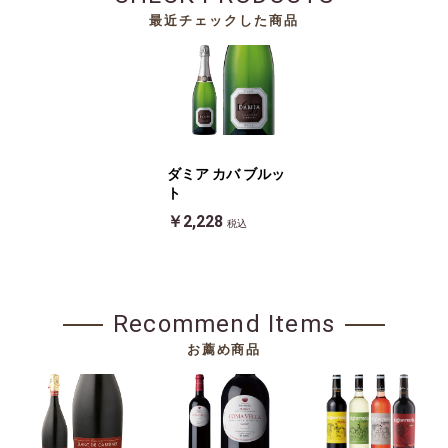
最近チェックした商品
ダミア カバ ブルッ
ト
￥2,228
税込
Recommend Items
お薦め商品