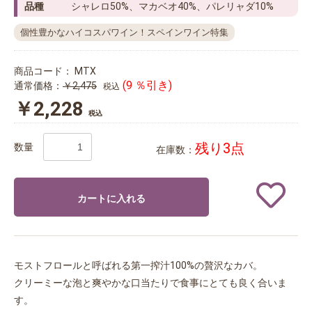
品種
シャレロ50%、マカベオ40%、パレリャダ10%
個性豊かなハイコスパワイン！スペインワイン特集
商品コード：
MTX
(9 ％引き)
通常価格：
￥2,475
税込
￥2,228
税込
残り3点
数量
在庫数：
カートに入れる
モストフロールと呼ばれる第一搾汁100%の贅沢なカバ。
クリーミーな泡と爽やかな口当たりで食事にとても良く合いま
す。