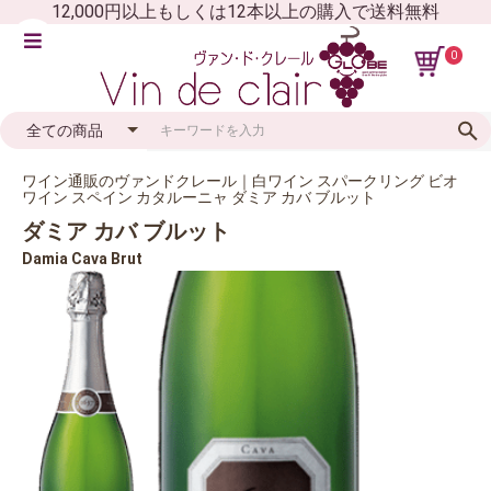
12,000円以上もしくは12本以上の購入で送料無料
0
ワイン通販のヴァンドクレール｜白ワイン スパークリング ビオ
ワイン スペイン カタルーニャ ダミア カバ ブルット
ダミア カバ ブルット
Damia Cava Brut