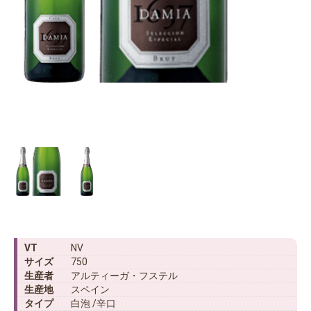
VT
NV
サイズ
750
生産者
アルティーガ・フステル
生産地
スペイン
タイプ
白泡 /辛口