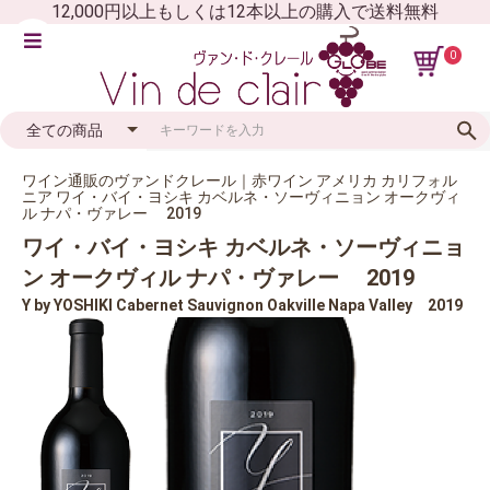
12,000円以上もしくは12本以上の購入で送料無料
0
ワイン通販のヴァンドクレール｜赤ワイン アメリカ カリフォル
ニア ワイ・バイ・ヨシキ カベルネ・ソーヴィニョン オークヴィ
ル ナパ・ヴァレー 2019
ワイ・バイ・ヨシキ カベルネ・ソーヴィニョ
ン オークヴィル ナパ・ヴァレー 2019
Y by YOSHIKI Cabernet Sauvignon Oakville Napa Valley 2019