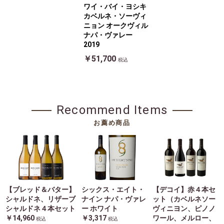
ワイ・バイ・ヨシキ
カベルネ・ソーヴィ
ニョン オークヴィル
ナパ・ヴァレー
2019
￥51,700
税込
Recommend Items
お薦め商品
【ブレッド＆バター】
シックス・エイト・
【デコイ】赤４本セ
シャルドネ、リザーブ
ナイン ナパ・ヴァレ
ット（カベルネソー
シャルドネ４本セット
ー ホワイト
ヴィニヨン、ピノノ
￥14,960
￥3,317
ワール、メルロー、
税込
税込