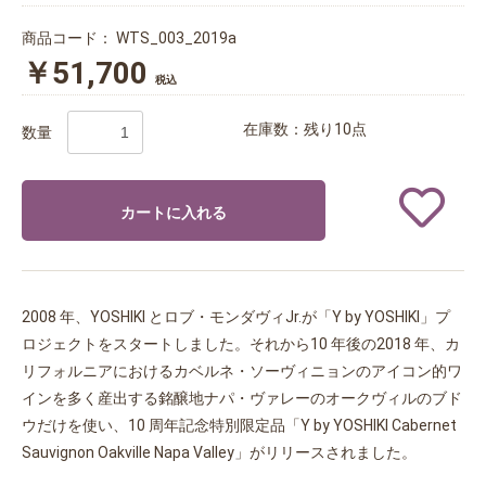
商品コード：
WTS_003_2019a
￥51,700
税込
在庫数：残り10点
数量
カートに入れる
2008 年、YOSHIKI とロブ・モンダヴィJr.が「Y by YOSHIKI」プ
ロジェクトをスタートしました。それから10 年後の2018 年、カ
リフォルニアにおけるカベルネ・ソーヴィニョンのアイコン的ワ
インを多く産出する銘醸地ナパ・ヴァレーのオークヴィルのブド
ウだけを使い、10 周年記念特別限定品「Y by YOSHIKI Cabernet
Sauvignon Oakville Napa Valley」がリリースされました。