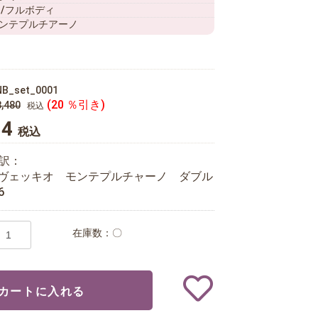
 /フルボディ
ンテプルチアーノ
NB_set_0001
(20 ％引き)
,480
税込
84
税込
訳：
ヴェッキオ モンテプルチャーノ ダブル
6
在庫数：〇
カートに入れる