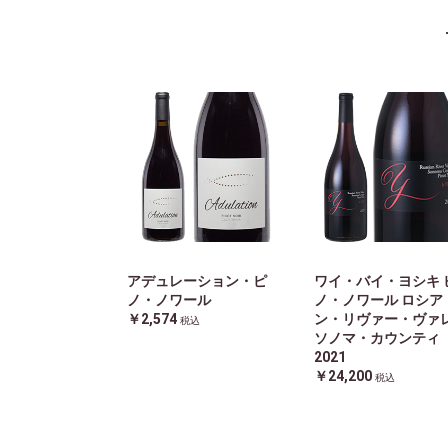
アデュレーション・ピ
ワイ・バイ・ヨシキ 
ノ・ノワール
ノ・ノワール ロシア
￥2,574
ン・リヴァー・ヴァ
税込
ソノマ・カウンテ
2021
￥24,200
税込