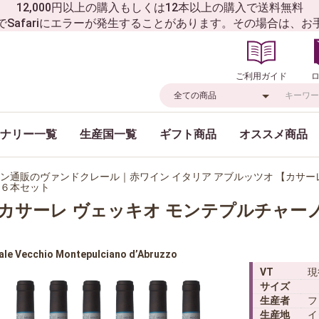
12,000円以上の購入もしくは12本以上の購入で送料無料
でSafariにエラーが発生することがあります。その場合は、
ご利用ガイド
ナリー一覧
生産国一覧
ギフト商品
オススメ商品
ン通販のヴァンドクレール｜赤ワイン イタリア アブルッツオ 【カサー
６本セット
カサーレ ヴェッキオ モンテプルチャー
ale Vecchio Montepulciano d’Abruzzo
VT
現
サイズ
生産者
フ
生産地
イ