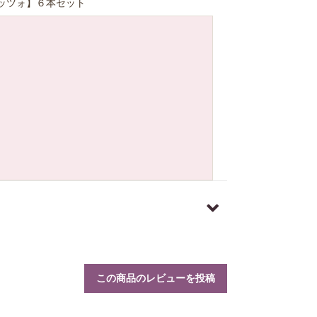
ルッツォ】６本セット
この商品のレビューを投稿