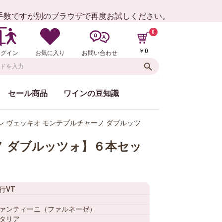
お手数ですが別のブラウザで再度お試しください。
0
￥0
ログイン
お気に入り
お問い合わせ
セール商品
ワインの豆知識
レ ヴェッキオ モンテプルチャーノ ダブルッツ
ノ ダブルッツォ】６本セッ
行VT
ァンティーニ（ファルネーゼ）
タリア