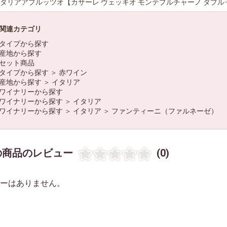
タリアアブルッツオ【カサーレ ヴェッキオ モンテプルチャーノ ダブ
関連カテゴリ
タイプから探す
産地から探す
セット商品
タイプから探す
＞
赤ワイン
産地から探す
＞
イタリア
ワイナリーから探す
ワイナリーから探す
＞
イタリア
ワイナリーから探す
＞
イタリア
＞
ファンティーニ（ファルネーゼ）
お買い物を続ける
カートへ進む
の商品のレビュー
(0)
ーはありません。