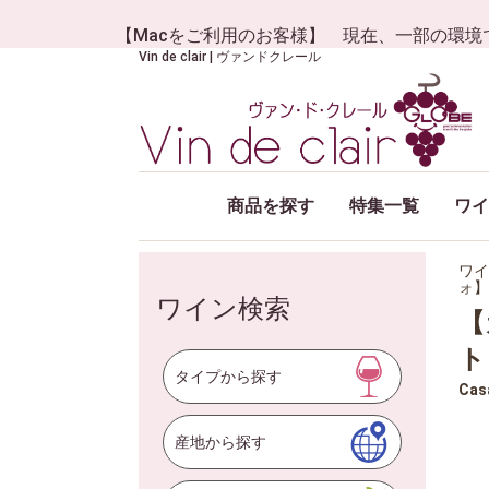
【Macをご利用のお客様】 現在、一部の環境
Vin de clair | ヴァンドクレール
商品を探す
特集一覧
ワイ
ワイ
ォ】
ワイン検索
【
ト
タイプから探す
Cas
産地から探す