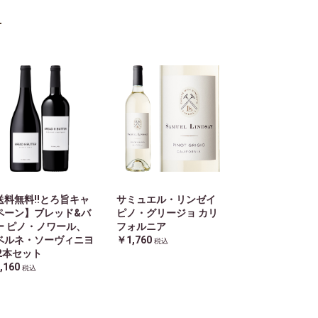
送料無料!!とろ旨キャ
サミュエル・リンゼイ
ペーン】ブレッド&バ
ピノ・グリージョ カリ
ー ピノ・ノワール、
フォルニア
ベルネ・ソーヴィニヨ
￥1,760
税込
 2本セット
,160
税込