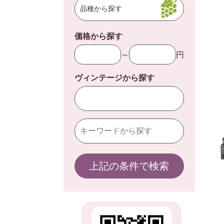
品種から探す
価格から探す
～
円
ヴィンテージから探す
上記の条件で検索