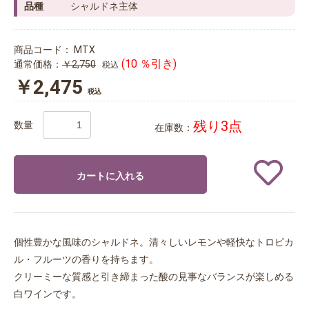
品種
シャルドネ主体
商品コード：
MTX
(10 ％引き)
通常価格：
￥2,750
税込
￥2,475
税込
残り3点
数量
在庫数：
カートに入れる
個性豊かな風味のシャルドネ。清々しいレモンや軽快なトロピカ
ル・フルーツの香りを持ちます。
クリーミーな質感と引き締まった酸の見事なバランスが楽しめる
白ワインです。