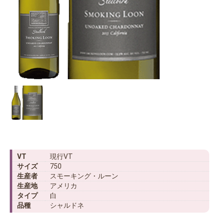
VT
現行VT
サイズ
750
生産者
スモーキング・ルーン
生産地
アメリカ
タイプ
白
品種
シャルドネ