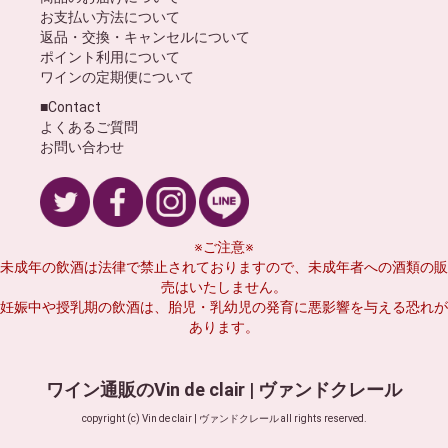
お支払い方法について
返品・交換・キャンセルについて
ポイント利用について
ワインの定期便について
■Contact
よくあるご質問
お問い合わせ
※ご注意※
未成年の飲酒は法律で禁止されておりますので、未成年者への酒類の販
売はいたしません。
妊娠中や授乳期の飲酒は、胎児・乳幼児の発育に悪影響を与える恐れが
あります。
ワイン通販のVin de clair | ヴァンドクレール
copyright (c) Vin de clair | ヴァンドクレール all rights reserved.