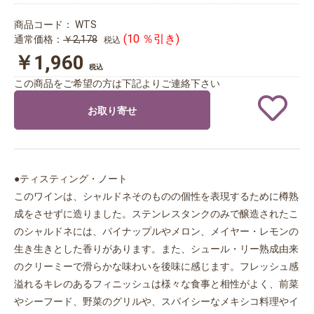
商品コード：
WTS
(10 ％引き)
通常価格：
￥2,178
税込
￥1,960
税込
この商品をご希望の方は下記よりご連絡下さい
お取り寄せ
●ティスティング・ノート
このワインは、シャルドネそのものの個性を表現するために樽熟
成をさせずに造りました。ステンレスタンクのみで醸造されたこ
のシャルドネには、パイナップルやメロン、メイヤー・レモンの
生き生きとした香りがあります。また、シュール・リー熟成由来
のクリーミーで滑らかな味わいを後味に感じます。フレッシュ感
溢れるキレのあるフィニッシュは様々な食事と相性がよく、前菜
やシーフード、野菜のグリルや、スパイシーなメキシコ料理やイ