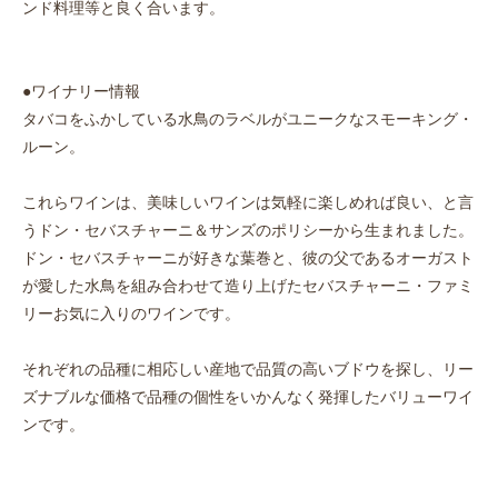
ンド料理等と良く合います。
●ワイナリー情報
タバコをふかしている水鳥のラベルがユニークなスモーキング・
ルーン。
これらワインは、美味しいワインは気軽に楽しめれば良い、と言
うドン・セバスチャーニ＆サンズのポリシーから生まれました。
ドン・セバスチャーニが好きな葉巻と、彼の父であるオーガスト
が愛した水鳥を組み合わせて造り上げたセバスチャーニ・ファミ
リーお気に入りのワインです。
それぞれの品種に相応しい産地で品質の高いブドウを探し、リー
ズナブルな価格で品種の個性をいかんなく発揮したバリューワイ
ンです。