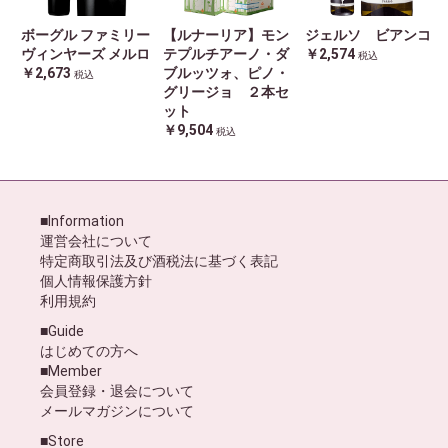
ボーグル ファミリー
【ルナーリア】モン
ジェルソ ビアンコ
ヴィンヤーズ メルロ
テプルチアーノ・ダ
￥2,574
税込
￥2,673
ブルッツォ、ピノ・
税込
グリージョ ２本セ
ット
￥9,504
税込
■Information
運営会社について
特定商取引法及び酒税法に基づく表記
個人情報保護方針
利用規約
■Guide
はじめての方へ
■Member
会員登録・退会について
メールマガジンについて
■Store