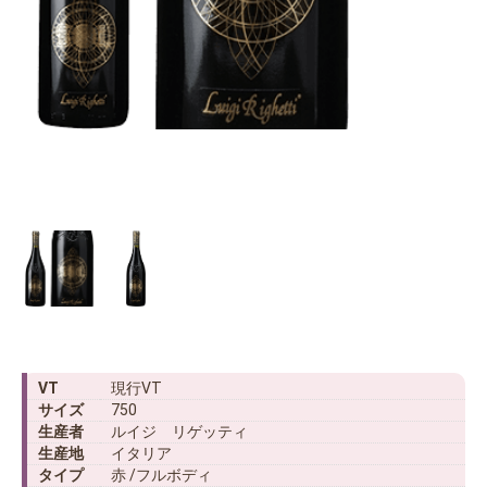
VT
現行VT
サイズ
750
生産者
ルイジ リゲッティ
生産地
イタリア
タイプ
赤 /フルボディ