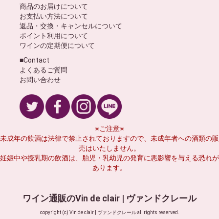
商品のお届けについて
お支払い方法について
返品・交換・キャンセルについて
ポイント利用について
ワインの定期便について
■Contact
よくあるご質問
お問い合わせ
※ご注意※
未成年の飲酒は法律で禁止されておりますので、未成年者への酒類の販
売はいたしません。
妊娠中や授乳期の飲酒は、胎児・乳幼児の発育に悪影響を与える恐れが
あります。
ワイン通販のVin de clair | ヴァンドクレール
copyright (c) Vin de clair | ヴァンドクレール all rights reserved.