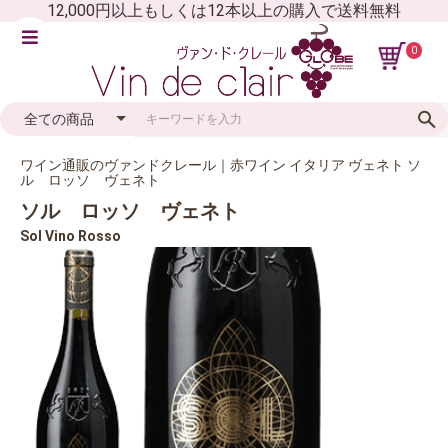
12,000円以上もしくは12本以上の購入で送料無料
0
ワイン通販のヴァンドクレール｜赤ワイン イタリア ヴェネト ソ
ル ロッソ ヴェネト
ソル ロッソ ヴェネト
Sol Vino Rosso