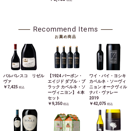
Recommend Items
お薦め商品
バルバレスコ リゼル
【1924 バーボン・
ワイ・バイ・ヨシキ
ヴァ
エイジド ダブル・ブ
カベルネ・ソーヴィ
￥7,425
ラック カベルネ・ソ
ニョン オークヴィル
税込
ーヴィニヨン】４本
ナパ・ヴァレー
セット
2019
￥9,350
￥42,075
税込
税込