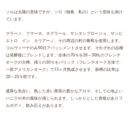
ソルは太陽の意味ですが、ソロ（独奏、私の）という意味も掛け
ています。
マラーノ、フマーネ、ネグラール、サンタンブロージョ、サンピ
エトロ イン カリアーノ、その周辺の村の葡萄を使用します。
コルヴィーナのみ90日アパッシメントさせます。それぞれの品種
は発酵後にブレンドします。全体の70％を28～30hLのフレンチ
オークの大樽、残りの30％をバリック（フレンチオーク主体で、
一部アメリカンオーク）で13ヶ月熟成させます。新樽の比率は
20～25％程です。
濃厚な色合い、熟した赤い果実の豊かなアロマ、そして心地よい
バニラや木の風味が感じられます。しっかりとした骨格がありフ
ルボディ、飲み応えがあります。