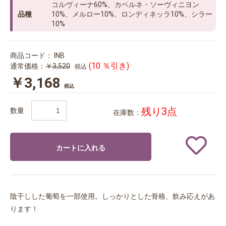
コルヴィーナ60%、カベルネ・ソーヴィニヨン
品種
10%、メルロー10%、ロンディネッラ10%、シラー
10%
商品コード：
INB
(10 ％引き)
通常価格：
￥3,520
税込
￥3,168
税込
残り3点
数量
在庫数：
カートに入れる
陰干しした葡萄を一部使用。しっかりとした骨格、飲み応えがあ
ります！