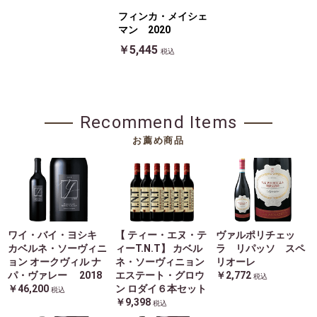
フィンカ・メイシェ
マン 2020
￥5,445
税込
Recommend Items
お薦め商品
ワイ・バイ・ヨシキ
【 ティー・エヌ・テ
ヴァルポリチェッ
カベルネ・ソーヴィニ
ィーT.N.T】 カベル
ラ リパッソ スペ
ョン オークヴィル ナ
ネ・ソーヴィニョン
リオーレ
パ・ヴァレー 2018
エステート・グロウ
￥2,772
税込
￥46,200
ン ロダイ６本セット
税込
￥9,398
税込