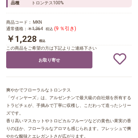
品種
トロンテス100%
商品コード：
MKN
(9 ％引き)
通常価格：
￥1,364
税込
￥1,228
税込
この商品をご希望の方は下記よりご連絡下さい
お取り寄せ
爽やかでフローラルなトロンテス
「ヴィンヤーズ」は、アルゼンチンで最大級の自社畑を所有する
トラピチェが、手摘みで丁寧に収穫し、こだわって造ったシリー
ズです。
香り高いマスカットやトロピカルフルーツなどの黄色い果実の香
りのほか、フローラルなアロマも感じられます。フレッシュで爽
やかな酸味とエレガントさが広がります。