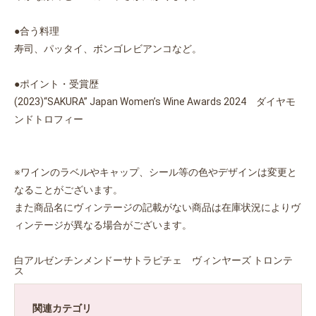
●合う料理
寿司、パッタイ、ボンゴレビアンコなど。
●ポイント・受賞歴
(2023)“SAKURA” Japan Women’s Wine Awards 2024 ダイヤモ
ンドトロフィー
※ワインのラベルやキャップ、シール等の色やデザインは変更と
なることがございます。
また商品名にヴィンテージの記載がない商品は在庫状況によりヴ
ィンテージが異なる場合がございます。
白アルゼンチンメンドーサトラピチェ ヴィンヤーズ トロンテ
ス
関連カテゴリ