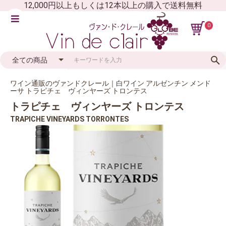
12,000円以上もしくは12本以上の購入で送料無料
0
ワイン通販のヴァンドクレール｜白ワイン アルゼンチン メンド
ーサ トラピチェ ヴィンヤーズ トロンテス
トラピチェ ヴィンヤーズ トロンテス
TRAPICHE VINEYARDS TORRONTES