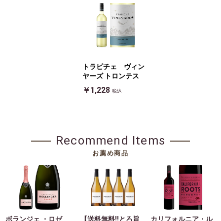
トラピチェ ヴィン
ヤーズ トロンテス
￥1,228
税込
Recommend Items
お薦め商品
ボランジェ ・ロゼ
【送料無料!!とろ旨
カリフォルニア・ル