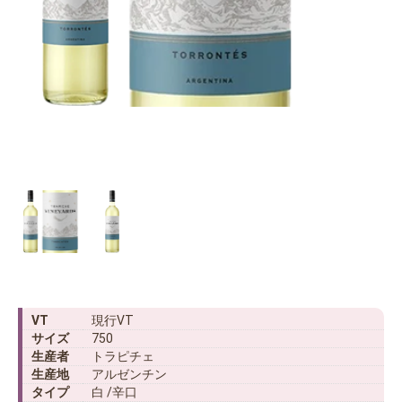
VT
現行VT
サイズ
750
生産者
トラピチェ
生産地
アルゼンチン
タイプ
白 /辛口