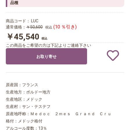
品種
商品コード：
LUC
(10 ％引き)
通常価格：
￥50,600
税込
￥45,540
税込
この商品をご希望の方は下記よりご連絡下さい
お取り寄せ
原産国：フランス
生産地方：ボルドー地方
生産地区：メドック
生産村：サン・テステフ
原産地呼称：Ｍｅｄｏｃ ２ｍｅｓ Ｇｒａｎｄ Ｃｒｕ
格付：メドック格付
アルコール度数：13％