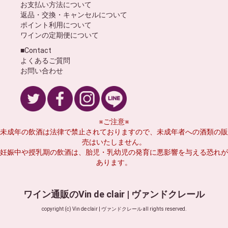
お支払い方法について
返品・交換・キャンセルについて
ポイント利用について
ワインの定期便について
■Contact
よくあるご質問
お問い合わせ
※ご注意※
未成年の飲酒は法律で禁止されておりますので、未成年者への酒類の販
売はいたしません。
妊娠中や授乳期の飲酒は、胎児・乳幼児の発育に悪影響を与える恐れが
あります。
ワイン通販のVin de clair | ヴァンドクレール
copyright (c) Vin de clair | ヴァンドクレール all rights reserved.