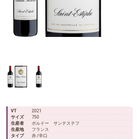
VT
2021
サイズ
750
生産者
ボルドー サンテステフ
生産地
フランス
タイプ
赤 /辛口