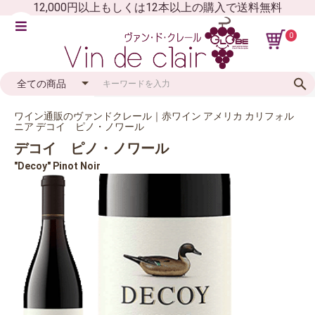
12,000円以上もしくは12本以上の購入で送料無料
0
ワイン通販のヴァンドクレール｜赤ワイン アメリカ カリフォル
ニア デコイ ピノ・ノワール
デコイ ピノ・ノワール
"Decoy" Pinot Noir