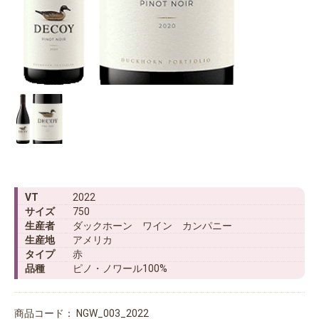
VT
2022
サイズ
750
生産者
ダックホーン ワイン カンパニー
生産地
アメリカ
タイプ
赤
品種
ピノ・ノワール100%
商品コード：
NGW_003_2022