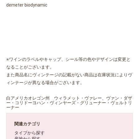
demeter biodynamic
お買い物を続ける
カートへ進む
※ワインのラベルやキャップ、シール等の色やデザインは変更と
なることがございます。
また商品名にヴィンテージの記載がない商品は在庫状況によりヴ
ィンテージが異なる場合がございます。
白アメリカオレゴン州 ウィラメット・ヴァレー、ヴァン・ダザ
ー・コリドーヨハン・ヴィンヤーズ・グリューナー・ヴェルトリ
ーナー
関連カテゴリ
タイプから探す
産地から探す