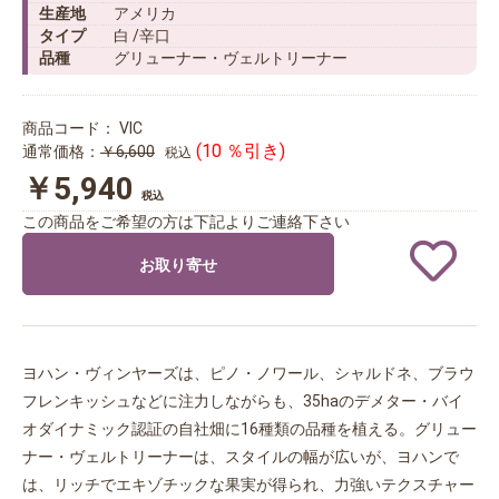
生産地
アメリカ
タイプ
白 /辛口
品種
グリューナー・ヴェルトリーナー
商品コード：
VIC
(10 ％引き)
通常価格：
￥6,600
税込
￥5,940
税込
この商品をご希望の方は下記よりご連絡下さい
お取り寄せ
ヨハン・ヴィンヤーズは、ピノ・ノワール、シャルドネ、ブラウ
フレンキッシュなどに注力しながらも、35haのデメター・バイ
オダイナミック認証の自社畑に16種類の品種を植える。グリュー
ナー・ヴェルトリーナーは、スタイルの幅が広いが、ヨハンで
は、リッチでエキゾチックな果実が得られ、力強いテクスチャー