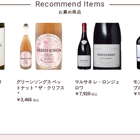
Recommend Items
お薦め商品
リ
グリーンソングス ペッ
マルサネ レ・ロンジュ
モ
トナット＂ザ・クリフス
ロワ
ブ
＂
￥7,920
￥1
税込
￥3,465
税込