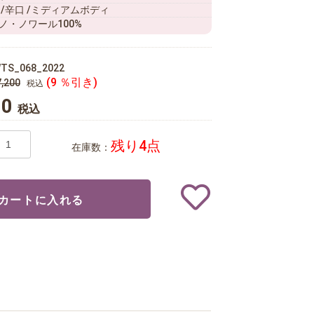
 /辛口 /ミディアムボディ
ノ・ノワール100%
TS_068_2022
(9 ％引き)
,200
税込
00
税込
残り4点
在庫数：
カートに入れる