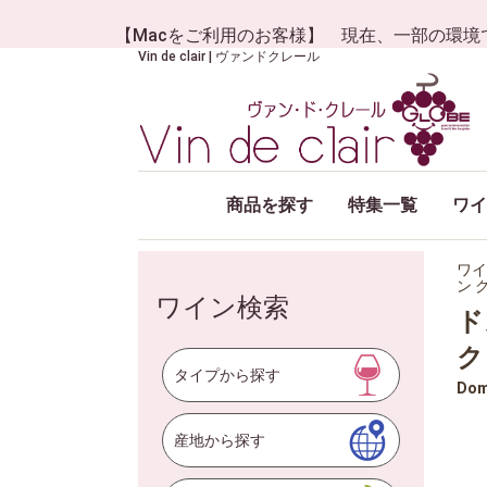
【Macをご利用のお客様】 現在、一部の環境
Vin de clair | ヴァンドクレール
商品を探す
特集一覧
ワイ
ワイ
ン 
ワイン検索
ド
ク
タイプから探す
Dom
産地から探す