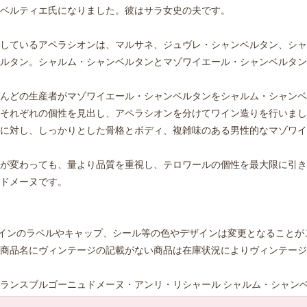
ベルティエ氏になりました。彼はサラ女史の夫です。
しているアペラシオンは、マルサネ、ジュヴレ・シャンベルタン、シャ
ルタン。シャルム・シャンベルタンとマゾワイエール・シャンベルタン
んどの生産者がマゾワイエール・シャンベルタンをシャルム・シャンベ
それぞれの個性を見出し、アペラシオンを分けてワイン造りを行いまし
に対し、しっかりとした骨格とボディ、複雑味のある男性的なマゾワイ
が変わっても、量より品質を重視し、テロワールの個性を最大限に引き
ドメーヌです。
インのラベルやキャップ、シール等の色やデザインは変更となることが
商品名にヴィンテージの記載がない商品は在庫状況によりヴィンテージ
ランスブルゴーニュドメーヌ・アンリ・リシャール シャルム・シャンベル
お買い物を続ける
カートへ進む