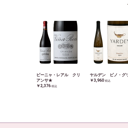
ビーニャ・レアル クリ
ヤルデン ピノ・グ
アンサ★
￥3,960
税込
￥2,376
税込