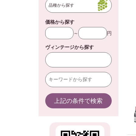
品種から探す
価格から探す
～
円
ヴィンテージから探す
上記の条件で検索