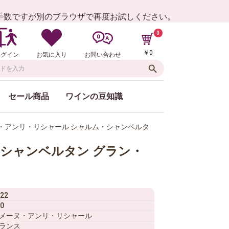
お手数ですが別のブラウザで再度お試しください。
0
￥0
ログイン
お気に入り
お問い合わせ
セール商品
ワインの豆知識
ヌ・アンリ・リシャール シャルム・シャンベルタ
シャンベルタン グラン・
22
0
メーヌ・アンリ・リシャール
ランス