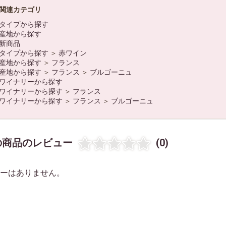
関連カテゴリ
タイプから探す
産地から探す
新商品
タイプから探す
＞
赤ワイン
産地から探す
＞
フランス
産地から探す
＞
フランス
＞
ブルゴーニュ
ワイナリーから探す
ワイナリーから探す
＞
フランス
ワイナリーから探す
＞
フランス
＞
ブルゴーニュ
の商品のレビュー
(0)
ーはありません。