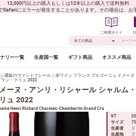
12,000円以上の購入もしくは12本以上の購入で送料無料
でSafariにエラーが発生することがあります。その場合は、
ご利用ガイド
ナリー一覧
生産国一覧
ギフト商品
オススメ商品
ン通販のヴァンドクレール｜赤ワイン フランス ブルゴーニュ ドメー
グラン・クリュ 2022
メーヌ・アンリ・リシャール シャルム・
リュ 2022
aine Henri Richard Charmes-Chambertin Grand Cru
VT
20
サイズ
75
生産者
ド
生産地
フ