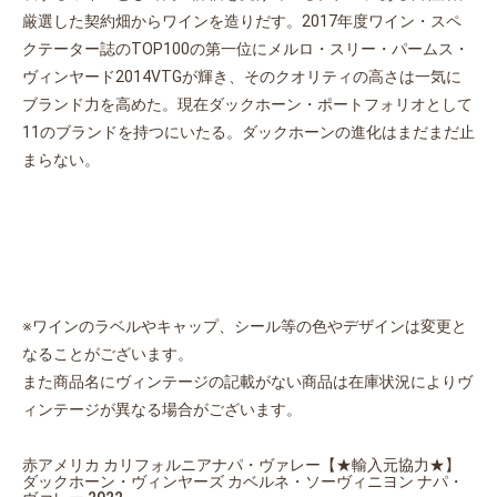
厳選した契約畑からワインを造りだす。2017年度ワイン・スペ
お買い物を続ける
カートへ進む
クテーター誌のTOP100の第一位にメルロ・スリー・パームス・
ヴィンヤード2014VTGが輝き、そのクオリティの高さは一気に
ブランド力を高めた。現在ダックホーン・ポートフォリオとして
11のブランドを持つにいたる。ダックホーンの進化はまだまだ止
まらない。
※ワインのラベルやキャップ、シール等の色やデザインは変更と
なることがございます。
また商品名にヴィンテージの記載がない商品は在庫状況によりヴ
ィンテージが異なる場合がございます。
赤アメリカ カリフォルニアナパ・ヴァレー【★輸入元協力★】
ダックホーン・ヴィンヤーズ カベルネ・ソーヴィニヨン ナパ・