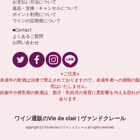
お支払い方法について
返品・交換・キャンセルについて
ポイント利用について
ワインの定期便について
■Contact
よくあるご質問
お問い合わせ
※ご注意※
未成年の飲酒は法律で禁止されておりますので、未成年者への酒類の販
売はいたしません。
妊娠中や授乳期の飲酒は、胎児・乳幼児の発育に悪影響を与える恐れが
あります。
ワイン通販のVin de clair | ヴァンドクレール
copyright (c) Vin de clair | ヴァンドクレール all rights reserved.