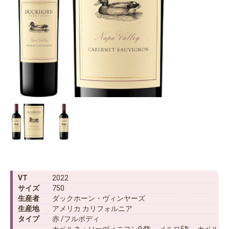
VT
2022
サイズ
750
生産者
ダックホーン・ヴィンヤーズ
生産地
アメリカ カリフォルニア
タイプ
赤 /フルボディ