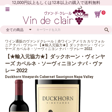
12,000円以上もしくは12本以上の購入で送料無料
0
ワイン通販のヴァンドクレール｜赤ワイン アメリカ カリフォル
ニア ナパ・ヴァレー 【★輸入元協力★】ダックホーン・ヴィン
ヤーズ カベルネ・ソーヴィニヨン ナパ・ヴァレー 2022
【★輸入元協力★】ダックホーン・ヴィンヤ
ーズ カベルネ・ソーヴィニヨン ナパ・ヴァ
レー 2022
Duckhorn Vineyards Cabernet Sauvignon Napa Valley