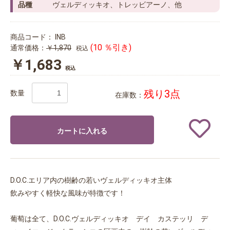
品種
ヴェルディッキオ、トレッビアーノ、他
商品コード：
INB
(10 ％引き)
通常価格：
￥1,870
税込
￥1,683
税込
残り3点
数量
在庫数：
カートに入れる
D.O.C.エリア内の樹齢の若いヴェルディッキオ主体
飲みやすく軽快な風味が特徴です！
葡萄は全て、D.O.C.ヴェルディッキオ デイ カステッリ デ