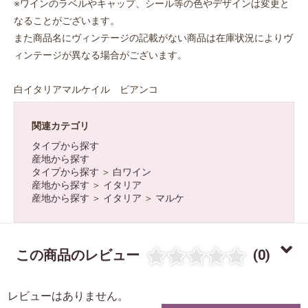
※ワインのラベルやキャップ、シール等の色やデザインは変更と
なることがございます。
また商品名にヴィンテージの記載がない商品は在庫状況によりヴ
ィンテージが異なる場合がございます。
白イタリアマルケイル ビアンコ
関連カテゴリ
お買い物を続ける
カートへ進む
タイプから探す
産地から探す
タイプから探す
＞
白ワイン
産地から探す
＞
イタリア
産地から探す
＞
イタリア
＞
マルケ
この商品のレビュー
(0)
レビューはありません。