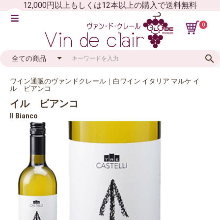
12,000円以上もしくは12本以上の購入で送料無料
0
ワイン通販のヴァンドクレール｜白ワイン イタリア マルケ イ
ル ビアンコ
イル ビアンコ
Il Bianco