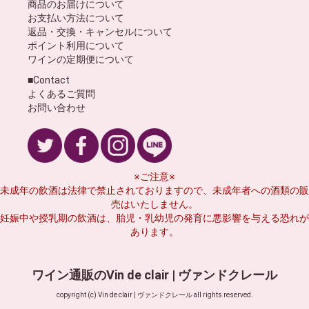
商品のお届けについて
お支払い方法について
返品・交換・キャンセルについて
ポイント利用について
ワインの定期便について
■Contact
よくあるご質問
お問い合わせ
※ご注意※
未成年の飲酒は法律で禁止されておりますので、未成年者への酒類の販
売はいたしません。
妊娠中や授乳期の飲酒は、胎児・乳幼児の発育に悪影響を与える恐れが
あります。
ワイン通販のVin de clair | ヴァンドクレール
copyright (c) Vin de clair | ヴァンドクレール all rights reserved.