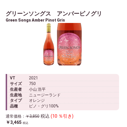
グリーンソングス アンバーピノグリ
Green Songs Amber Pinot Gris
VT
2021
サイズ
750
生産者
小山 浩平
生産地
ニュージーランド
タイプ
オレンジ
品種
ピノ・グリ100%
税込
(10 ％引き)
通常価格：
￥3,850
￥3,465
税込