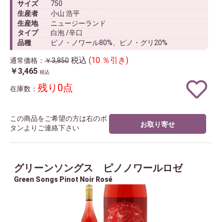
サイズ
750
生産者
小山 浩平
生産地
ニュージーランド
タイプ
白泡 /辛口
品種
ピノ・ノワール80%、ピノ・グリ20%
税込
(10 ％引き)
通常価格：
￥3,850
￥3,465
税込
残り0点
在庫数：
この商品をご希望の方は右のボ
お取り寄せ
タンよりご連絡下さい
グリーンソングス ピノノワールロゼ
Green Songs Pinot Noir Rosé