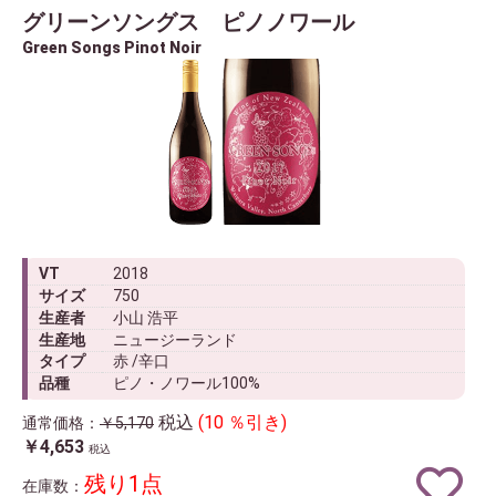
グリーンソングス ピノノワール
Green Songs Pinot Noir
VT
2018
サイズ
750
生産者
小山 浩平
生産地
ニュージーランド
タイプ
赤 /辛口
品種
ピノ・ノワール100%
税込
(10 ％引き)
通常価格：
￥5,170
￥4,653
税込
残り1点
在庫数：