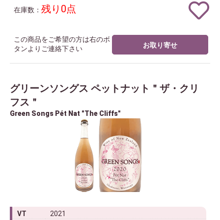
残り0点
在庫数：
この商品をご希望の方は右のボ
お取り寄せ
タンよりご連絡下さい
グリーンソングス ペットナット＂ザ・クリ
フス＂
Green Songs Pét Nat "The Cliffs"
VT
2021