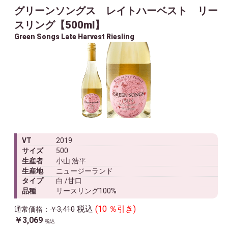
グリーンソングス レイトハーベスト リー
スリング【500ml】
Green Songs Late Harvest Riesling
VT
2019
サイズ
500
生産者
小山 浩平
生産地
ニュージーランド
タイプ
白 /甘口
品種
リースリング100%
税込
(10 ％引き)
通常価格：
￥3,410
￥3,069
税込