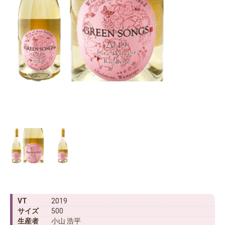
VT
2019
サイズ
500
生産者
小山 浩平