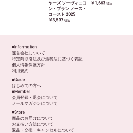
ヤーズ ソーヴィニヨ
￥1,663
税込
ン・ブラン ノース・
コースト 2025
￥3,597
税込
■Information
運営会社について
特定商取引法及び酒税法に基づく表記
個人情報保護方針
利用規約
■Guide
はじめての方へ
■Member
会員登録・退会について
メールマガジンについて
■Store
商品のお届けについて
お支払い方法について
返品・交換・キャンセルについて