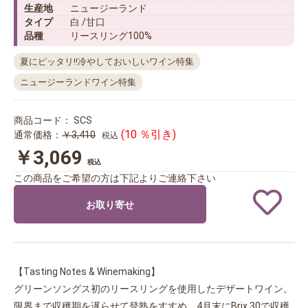
生産地
ニュージーランド
タイプ
白 /甘口
品種
リースリング100%
夏にピッタリ!!冷やしておいしいワイン特集
ニュージーランドワイン特集
商品コード：
SCS
(10 ％引き)
通常価格：
￥3,410
税込
￥3,069
税込
この商品をご希望の方は下記よりご連絡下さい
お取り寄せ
【Tasting Notes & Winemaking】
グリーンソングス初のリースリングを使用したデザートワイン。
限界まで収穫期を遅らせて登熟をすすめ、4月末にBrix 30で収穫