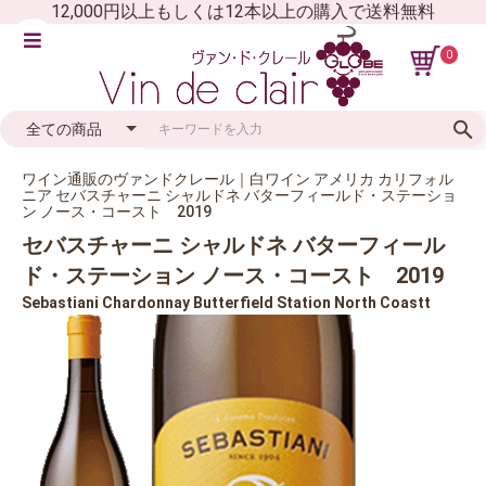
12,000円以上もしくは12本以上の購入で送料無料
0
ワイン通販のヴァンドクレール｜白ワイン アメリカ カリフォル
ニア セバスチャーニ シャルドネ バターフィールド・ステーショ
ン ノース・コースト 2019
セバスチャーニ シャルドネ バターフィール
ド・ステーション ノース・コースト 2019
Sebastiani Chardonnay Butterfield Station North Coastt