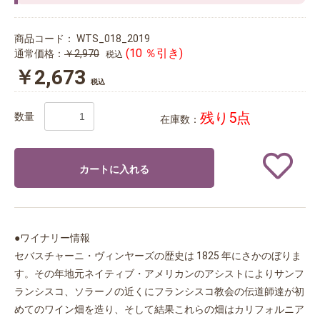
商品コード：
WTS_018_2019
(10 ％引き)
通常価格：
￥2,970
税込
￥2,673
税込
残り5点
数量
在庫数：
カートに入れる
●ワイナリー情報
セバスチャーニ・ヴィンヤーズの歴史は 1825 年にさかのぼりま
す。その年地元ネイティブ・アメリカンのアシストによりサンフ
ランシスコ、ソラーノの近くにフランシスコ教会の伝道師達が初
めてのワイン畑を造り、そして結果これらの畑はカリフォルニア