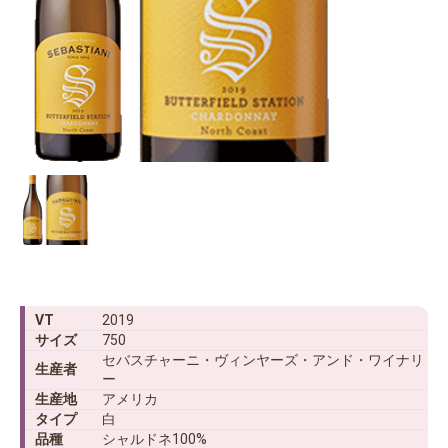
VT
2019
サイズ
750
セバスチャーニ・ヴィンヤーズ・アンド・ワイナリ
生産者
ー
生産地
アメリカ
タイプ
白
品種
シャルドネ100%