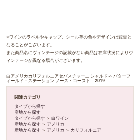
※ワインのラベルやキャップ、シール等の色やデザインは変更と
なることがございます。
また商品名にヴィンテージの記載がない商品は在庫状況によりヴ
ィンテージが異なる場合がございます。
白アメリカカリフォルニアセバスチャーニ シャルドネ バターフ
ィールド・ステーション ノース・コースト 2019
関連カテゴリ
タイプから探す
産地から探す
タイプから探す
＞
白ワイン
産地から探す
＞
アメリカ
産地から探す
＞
アメリカ
＞
カリフォルニア