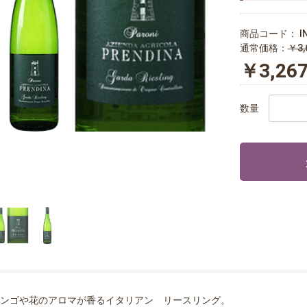
商品コード：
I
通常価格：
￥3,
￥3,26
数量
ンゴや花のアロマが香るイタリアン リースリング。