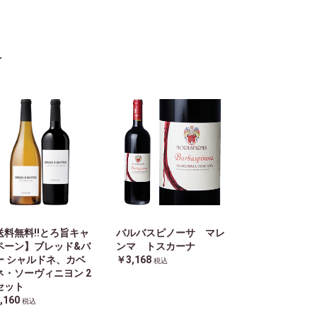
送料無料!!とろ旨キャ
バルバスピノーサ マレ
ペーン】ブレッド&バ
ンマ トスカーナ
ー シャルドネ、カベ
￥3,168
税込
ネ・ソーヴィニヨン 2
セット
,160
税込