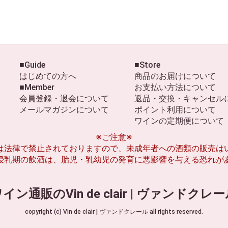
■Guide
■Store
はじめての方へ
商品のお届けについて
■Member
お支払い方法について
会員登録・退会について
返品・交換・キャンセル
メールマガジンについて
ポイント利用について
ワインの定期便について
※ご注意※
は法律で禁止されておりますので、未成年者への酒類の販売は
授乳期の飲酒は、胎児・乳幼児の発育に悪影響を与える恐れが
イン通販のVin de clair | ヴァンドクレ
copyright (c) Vin de clair | ヴァンドクレール all rights reserved.