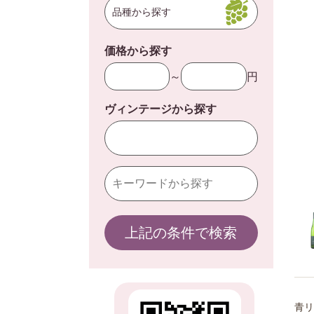
品種から探す
価格から探す
～
円
ヴィンテージから探す
上記の条件で検索
青リ