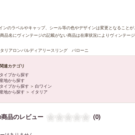
インのラベルやキャップ、シール等の色やデザインは変更となることが
商品名にヴィンテージの記載がない商品は在庫状況によりヴィンテージ
タリアロンバルディアリースリング パローニ
関連カテゴリ
タイプから探す
お買い物を続ける
カートへ進む
産地から探す
タイプから探す
＞
白ワイン
産地から探す
＞
イタリア
の商品のレビュー
(0)
ーはありません。