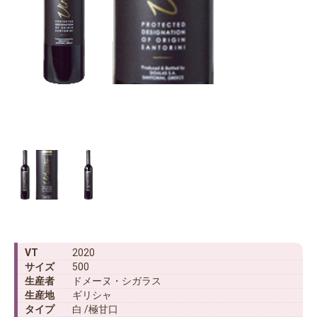
VT
2020
サイズ
500
生産者
ドメーヌ・シガラス
生産地
ギリシャ
タイプ
白 /極甘口