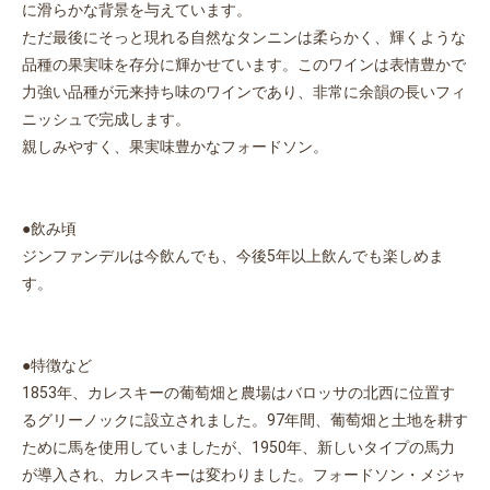
に滑らかな背景を与えています。
ただ最後にそっと現れる自然なタンニンは柔らかく、輝くような
品種の果実味を存分に輝かせています。このワインは表情豊かで
力強い品種が元来持ち味のワインであり、非常に余韻の長いフィ
ニッシュで完成します。
親しみやすく、果実味豊かなフォードソン。
●飲み頃
ジンファンデルは今飲んでも、今後5年以上飲んでも楽しめま
す。
●特徴など
1853年、カレスキーの葡萄畑と農場はバロッサの北西に位置す
るグリーノックに設立されました。97年間、葡萄畑と土地を耕す
ために馬を使用していましたが、1950年、新しいタイプの馬力
が導入され、カレスキーは変わりました。フォードソン・メジャ