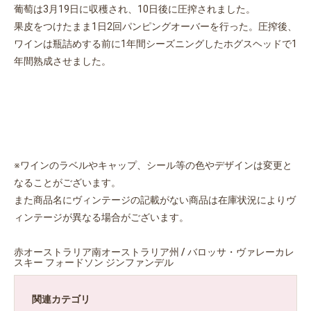
葡萄は3月19日に収穫され、10日後に圧搾されました。
果皮をつけたまま1日2回パンピングオーバーを行った。圧搾後、
ワインは瓶詰めする前に1年間シーズニングしたホグスヘッドで1
年間熟成させました。
お買い物を続ける
カートへ進む
※ワインのラベルやキャップ、シール等の色やデザインは変更と
なることがございます。
また商品名にヴィンテージの記載がない商品は在庫状況によりヴ
ィンテージが異なる場合がございます。
赤オーストラリア南オーストラリア州 / バロッサ・ヴァレーカレ
スキー フォードソン ジンファンデル
関連カテゴリ