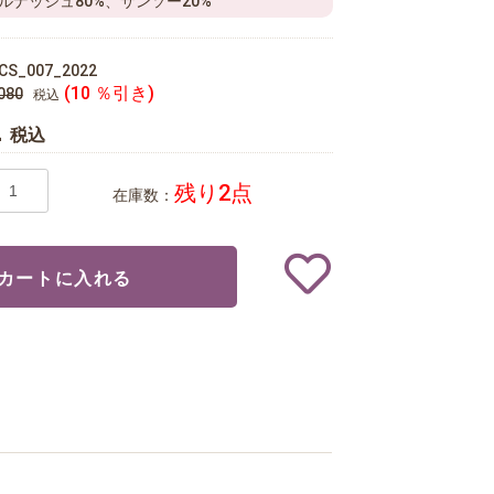
ルナッシュ80%、サンソー20%
CS_007_2022
(10 ％引き)
080
税込
2
税込
残り2点
在庫数：
カートに入れる