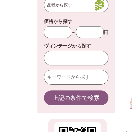
品種から探す
価格から探す
～
円
ヴィンテージから探す
上記の条件で検索