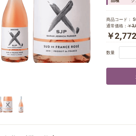
品種
グ
商品コード：
S
通常価格：
￥3,
￥2,77
数量