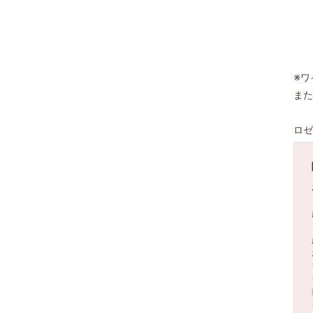
※ワ
また
ロゼ