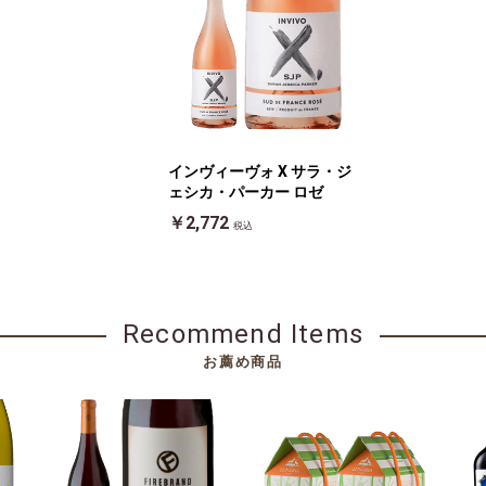
インヴィーヴォ X サラ・ジ
ェシカ・パーカー ロゼ
￥2,772
税込
Recommend Items
お薦め商品