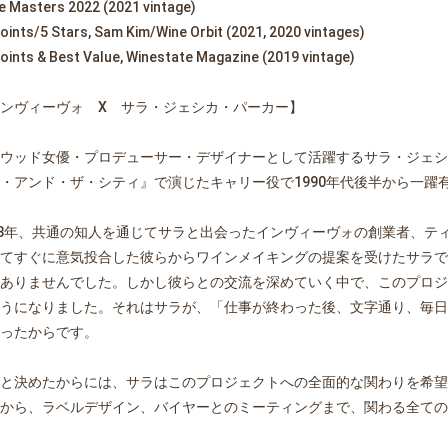
 Masters 2022 (2021 vintage)
oints/5 Stars, Sam Kim/Wine Orbit (2021, 2020 vintages)
oints & Best Value, Winestate Magazine (2019 vintage)
ンヴィーヴォ X サラ・ジェシカ・パーカー】
ウッド女優・プロデューサー・デザイナーとして活躍するサラ・ジェシ
・アンド・ザ・シティ』で演じたキャリー役で1990年代後半から一躍
18年、共通の知人を通じてサラと出会ったインヴィーヴォの創業者、テ
てすぐに意気投合した彼らからワインメイキングの提案を受けたサラで
ありませんでした。しかし彼らとの交流を深めていく中で、このプロジ
うになりました。それはサラが、「仕事が終わった後、文字通り、毎日
ったからです。
と決めたからには、サラはこのプロジェクトへの全面的な関わりを希望
から、ラベルデザイン、バイヤーとのミーティングまで、関わる全ての