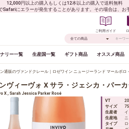
12,000円以上の購入もしくは12本以上の購入で送料無料
でSafariにエラーが発生することがあります。その場合は、
ご利用ガイド
ナリー一覧
生産国一覧
ギフト商品
オススメ商品
ン通販のヴァンドクレール｜ロゼワイン ニュージーランド マールボロ イ
ンヴィーヴォ X サラ・ジェシカ・パーカ
vo X , Sarah Jessica Parker Rosé
VT
20
サイズ
75
生産者
イ
生産地
ニ
タイプ
ロ