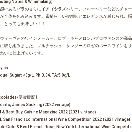
sting Notes & Winemaking】
感のあるバラの香りにイチゴやラズベリー、ブルーベリーなどのチャー
が全体を包み込みます。素晴らしい複雑味とエレガンスが感じられ、幅
。とっても美味しい！！
ヴィーヴォのワインメーカー、ロブ・キャメロンがプロヴァンスの高品
に取り組みました。グルナッシュ、サンソーのロゼのベースワインをサ
わいに仕上げています。
ysis
dual Sugar: <3g/L, Ph:3.34, TA:5.9g/L
ccolades/受賞履歴】
oints, James Suckling (2022 vintage)
 & Best Buy, Cuisine Magazine 2022 (2021 vintage)
, San Francisco International Wine Competition 2022 (2021 vintage)
le Gold & Best French Rose, New York International Wine Competitio