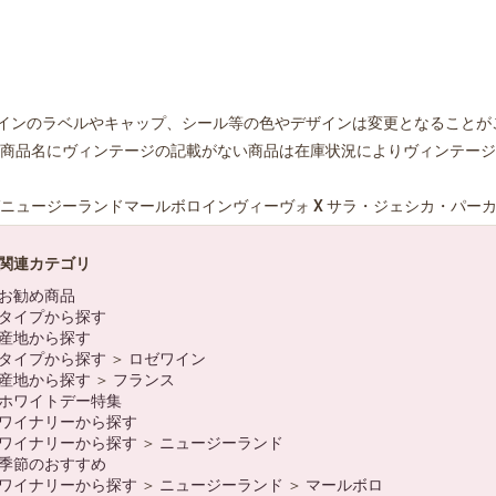
インのラベルやキャップ、シール等の色やデザインは変更となることが
商品名にヴィンテージの記載がない商品は在庫状況によりヴィンテージ
ニュージーランドマールボロインヴィーヴォ X サラ・ジェシカ・パーカ
関連カテゴリ
お勧め商品
タイプから探す
産地から探す
タイプから探す
＞
ロゼワイン
産地から探す
＞
フランス
ホワイトデー特集
ワイナリーから探す
ワイナリーから探す
＞
ニュージーランド
季節のおすすめ
ワイナリーから探す
＞
ニュージーランド
＞
マールボロ