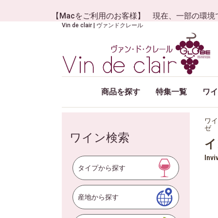
【Macをご利用のお客様】 現在、一部の環境
Vin de clair | ヴァンドクレール
商品を探す
特集一覧
ワイ
ワイ
ゼ
ワイン検索
イ
Invi
タイプから探す
産地から探す