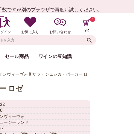
お手数ですが別のブラウザで再度お試しください。
0
￥0
ログイン
お気に入り
お問い合わせ
セール商品
ワインの豆知識
ンヴィーヴォ X サラ・ジェシカ・パーカー ロ
ー ロゼ
22
0
ンヴィーヴォ
ュージーランド
ゼ