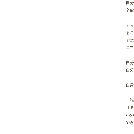
自分
全貌
ティ
るこ
では
ニヨ
自分
自分
自身
「私
りま
いの
できる