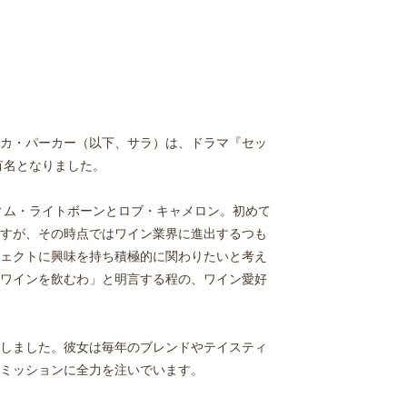
カ・パーカー（以下、サラ）は、ドラマ『セッ
有名となりました。
ィム・ライトボーンとロブ・キャメロン。初めて
すが、その時点ではワイン業界に進出するつも
ェクトに興味を持ち積極的に関わりたいと考え
ワインを飲むわ」と明言する程の、ワイン愛好
しました。彼女は毎年のブレンドやテイスティ
ミッションに全力を注いでいます。