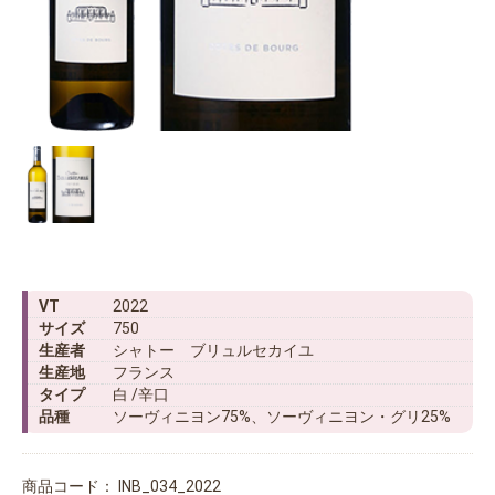
VT
2022
サイズ
750
生産者
シャトー ブリュルセカイユ
生産地
フランス
タイプ
白 /辛口
品種
ソーヴィニヨン75%、ソーヴィニヨン・グリ25%
商品コード：
INB_034_2022