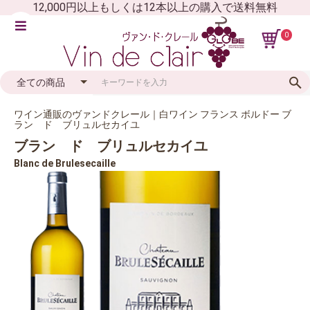
12,000円以上もしくは12本以上の購入で送料無料
0
ワイン通販のヴァンドクレール｜白ワイン フランス ボルドー ブ
ラン ド ブリュルセカイユ
ブラン ド ブリュルセカイユ
Blanc de Brulesecaille