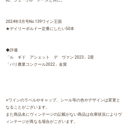
肉、シェ―ヴル チーズと共に。
2024年3月号No.139ワイン王国
★デイリーボルドー定番にしたい50本
◆評価
「ル ギド アシェット デ ヴァン 2023」2星
「パリ農業コンクール2022」金賞
※ワインのラベルやキャップ、シール等の色やデザインは変更と
お買い物を続ける
カートへ進む
なることがございます。
また商品名にヴィンテージの記載がない商品は在庫状況によりヴ
ィンテージが異なる場合がございます。