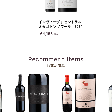
インヴィーヴォ セントラル
オタゴ ピノノワール 2024
￥4,158
税込
Recommend Items
お薦め商品