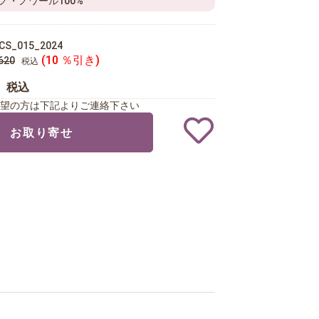
ノ・ノワール100%
CS_015_2024
(10 ％引き)
620
税込
8
税込
望の方は下記よりご連絡下さい
お取り寄せ