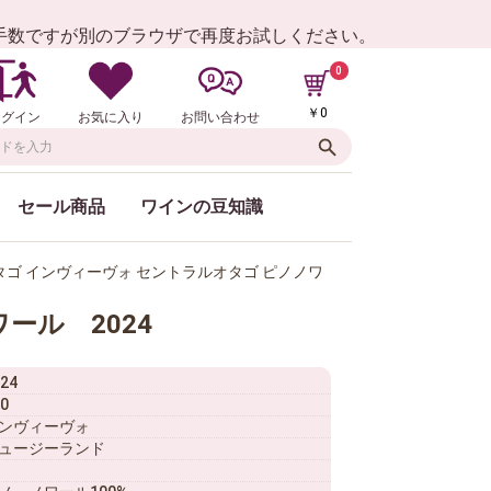
お手数ですが別のブラウザで再度お試しください。
0
￥0
ログイン
お気に入り
お問い合わせ
セール商品
ワインの豆知識
ゴ インヴィーヴォ セントラルオタゴ ピノノワ
ール 2024
24
0
ンヴィーヴォ
ュージーランド