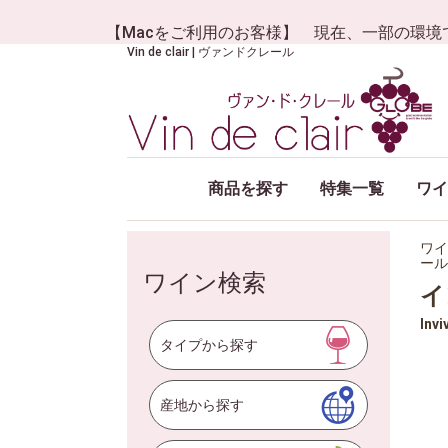
【Macをご利用のお客様】 現在、一部の環境
Vin de clair | ヴァンドクレール
商品を探す
特集一覧
ワイ
ワイ
ール
ワイン検索
イ
Invi
タイプから探す
産地から探す