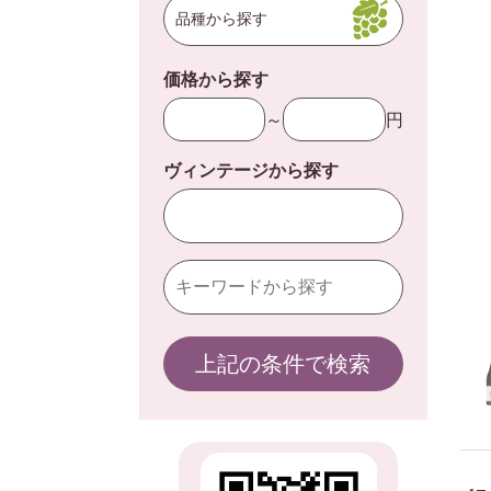
品種から探す
価格から探す
～
円
ヴィンテージから探す
上記の条件で検索