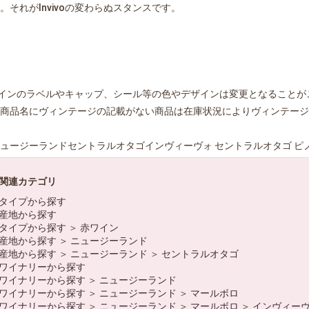
。それがInvivoの変わらぬスタンスです。
インのラベルやキャップ、シール等の色やデザインは変更となることが
商品名にヴィンテージの記載がない商品は在庫状況によりヴィンテージ
ュージーランドセントラルオタゴインヴィーヴォ セントラルオタゴ ピノ
関連カテゴリ
タイプから探す
産地から探す
タイプから探す
＞
赤ワイン
産地から探す
＞
ニュージーランド
産地から探す
＞
ニュージーランド
＞
セントラルオタゴ
ワイナリーから探す
ワイナリーから探す
＞
ニュージーランド
ワイナリーから探す
＞
ニュージーランド
＞
マールボロ
ワイナリーから探す
＞
ニュージーランド
＞
マールボロ
＞
インヴィー