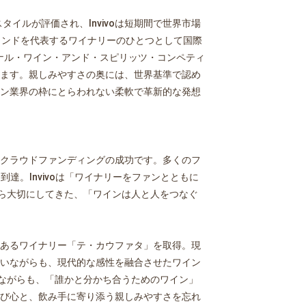
イルが評価され、Invivoは短期間で世界市場
ランドを代表するワイナリーのひとつとして国際
ナル・ワイン・アンド・スピリッツ・コンペティ
ます。親しみやすさの奥には、世界基準で認め
ン業界の枠にとらわれない柔軟で革新的な発想
クラウドファンディングの成功です。多くのフ
達。Invivoは「ワイナリーをファンとともに
から大切にしてきた、「ワインは人と人をつなぐ
歴史あるワイナリー「テ・カウファタ」を取得。現
いながらも、現代的な感性を融合させたワイン
しながらも、「誰かと分かち合うためのワイン」
び心と、飲み手に寄り添う親しみやすさを忘れ