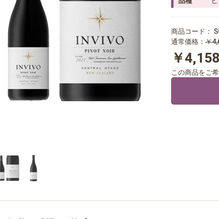
品種
ピ
商品コード：
S
通常価格：
￥4,
￥4,15
この商品をご希