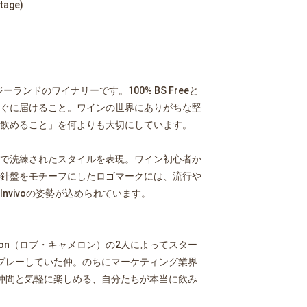
ntage)
ランドのワイナリーです。100% BS Freeと
ぐに届けること。ワインの世界にありがちな堅
飲めること」を何よりも大切にしています。
で洗練されたスタイルを表現。ワイン初心者か
針盤をモチーフにしたロゴマークには、流行や
vivoの姿勢が込められています。
 Cameron（ロブ・キャメロン）の2人によってスター
プレーしていた仲。のちにマーケティング業界
仲間と気軽に楽しめる、自分たちが本当に飲み