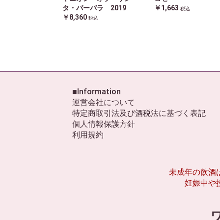
タ・バーバラ 2019
￥1,663
税込
￥8,360
税込
■Information
運営会社について
特定商取引法及び酒税法に基づく表記
個人情報保護方針
利用規約
未成年の飲酒
妊娠中や
ワ