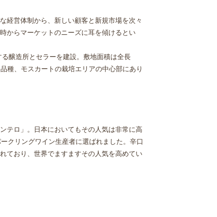
な経営体制から、新しい顧客と新規市場を次々
時からマーケットのニーズに耳を傾けるとい
する醸造所とセラーを建設。敷地面積は全長
ドウ品種、モスカートの栽培エリアの中心部にあり
ンテロ」。日本においてもその人気は非常に高
スパークリングワイン生産者に選ばれました。辛口
れており、世界でますますその人気を高めてい