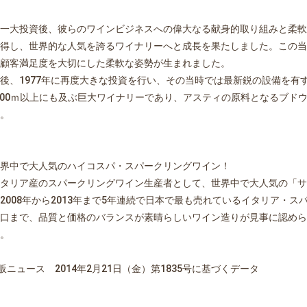
一大投資後、彼らのワインビジネスへの偉大なる献身的取り組みと柔軟
得し、世界的な人気を誇るワイナリーへと成長を果たしました。この当
顧客満足度を大切にした柔軟な姿勢が生まれました。
後、1977年に再度大きな投資を行い、その当時では最新鋭の設備を有
,000ｍ以上にも及ぶ巨大ワイナリーであり、アスティの原料となるブ
。
界中で大人気のハイコスパ・スパークリングワイン！
タリア産のスパークリングワイン生産者として、世界中で大人気の「サ
2008年から2013年まで5年連続で日本で最も売れているイタリア・
口まで、品質と価格のバランスが素晴らしいワイン造りが見事に認めら
。
販ニュース 2014年2月21日（金）第1835号に基づくデータ