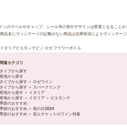
お買い物を続ける
カートへ進む
インのラベルやキャップ、シール等の色やデザインは変更となることが
商品名にヴィンテージの記載がない商品は在庫状況によりヴィンテージ
イタリアピエモンテピノ ロゼ フラワーボトル
関連カテゴリ
タイプから探す
産地から探す
タイプから探す
＞
ロゼワイン
タイプから探す
＞
スパークリング
産地から探す
＞
イタリア
産地から探す
＞
イタリア
＞
ピエモンテ
季節のおすすめ
季節のおすすめ
＞
母の日2024
季節のおすすめ
＞
花エチケットのワイン特集