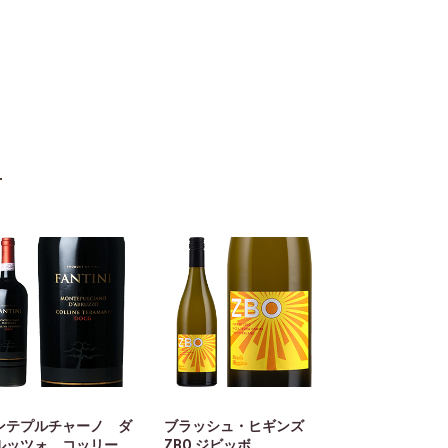
ンテプルチャーノ ダ
ブラッシュ・ヒギンズ
ルッツォ コッリー
ZBO ジビッボ