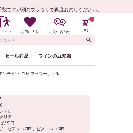
お手数ですが別のブラウザで再度お試しください。
0
￥0
ログイン
お気に入り
お問い合わせ
セール商品
ワインの豆知識
ンテ ピノ ロゼ フラワーボトル
V
0
ンテロ
タリア
ゼ /辛口
ノ・ビアンコ70%、ピノ・ネロ30%