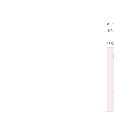
※ワ
また
ロゼ