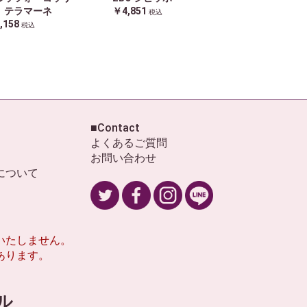
 テラマーネ
￥4,851
税込
,158
税込
■Contact
よくあるご質問
お問い合わせ
について
いたしません。
あります。
ール