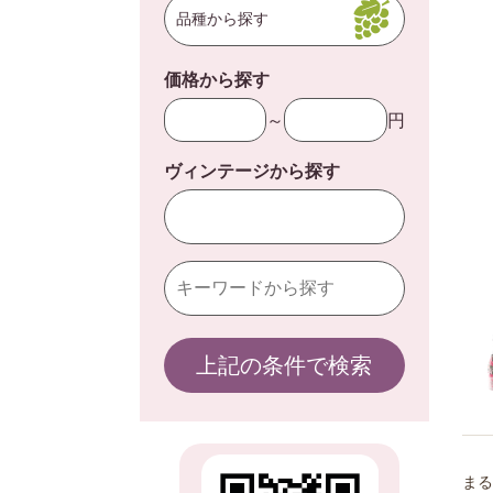
品種から探す
価格から探す
～
円
ヴィンテージから探す
上記の条件で検索
まる