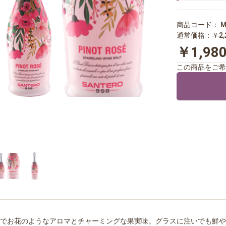
商品コード：
M
通常価格：
￥2,
￥1,98
この商品をご希
でお花のようなアロマとチャーミングな果実味。グラスに注いでも鮮や