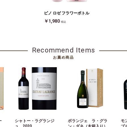
ピノ ロゼ フラワーボトル
￥1,980
税込
Recommend Items
お薦め商品
リー
シャトー・ラグランジ
ボランジェ ラ・グラ
モ
ュ 2020
ン・ダネ（木箱入り）
ブ