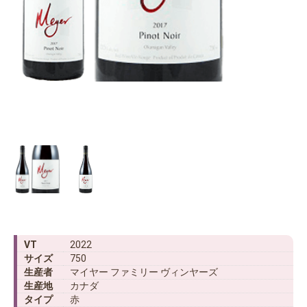
VT
2022
サイズ
750
生産者
マイヤー ファミリー ヴィンヤーズ
生産地
カナダ
タイプ
赤