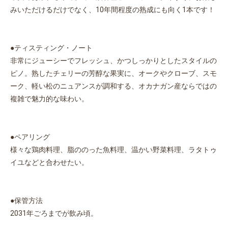
みいただけるだけでなく、10年間程度の熟成にも向く1本です！
●ティスティング・ノート
非常にジューシーでフレッシュ、かつしっかりとしたスタイルの
ピノ。熟したチェリーの芳醇な果実に、オークやクローブ、スモ
ーク、軽い松のニュアンスが調和する、オカナガン産ならではの
複雑で魅力的な味わい。
●ペアリング
様々な鶏肉料理、脂ののった魚料理、温かい野菜料理、ラタトゥ
イユなどと合わせたい。
●保管方法
2031年ごろまでが飲み頃。