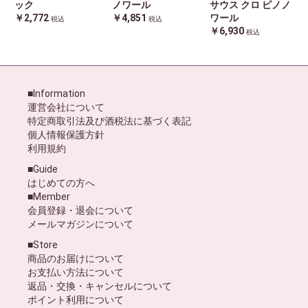
ック
ノワール
サウス クロ ピノノ
￥2,772
￥4,851
ワール
税込
税込
￥6,930
税込
■Information
運営会社について
特定商取引法及び酒税法に基づく表記
個人情報保護方針
利用規約
■Guide
はじめての方へ
■Member
会員登録・退会について
メールマガジンについて
■Store
商品のお届けについて
お支払い方法について
返品・交換・キャンセルについて
ポイント利用について