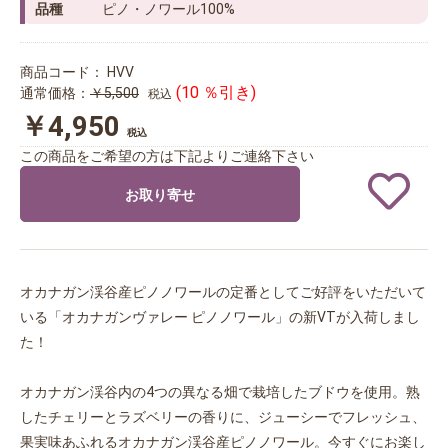
品種
ピノ・ノワール100%
商品コード：
HVV
(10 ％引き)
通常価格：
￥5,500
税込
￥4,950
税込
この商品をご希望の方は下記よりご連絡下さい
お取り寄せ
オカナガン渓谷産ピノノワールの定番としてご好評をいただいて
いる「オカナガンヴァレー ピノノワール」の新VTが入荷しまし
た！
オカナガン渓谷内の4つの異なる畑で栽培したブドウを使用。熟
したチェリーとラズベリーの香りに、ジューシーでフレッシュ、
果実味あふれるオカナガン渓谷産ピノノワール。今すぐにお楽し