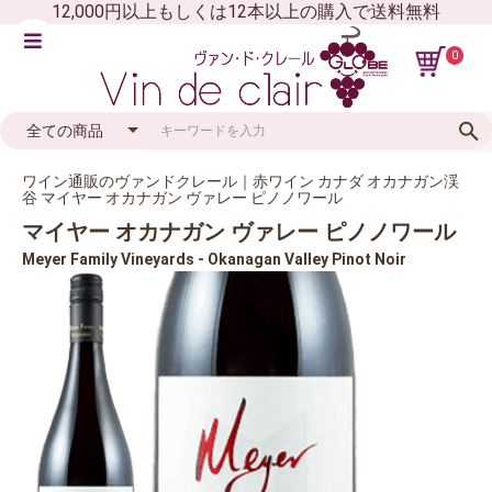
12,000円以上もしくは12本以上の購入で送料無料
0
ワイン通販のヴァンドクレール｜赤ワイン カナダ オカナガン渓
谷 マイヤー オカナガン ヴァレー ピノノワール
マイヤー オカナガン ヴァレー ピノノワール
Meyer Family Vineyards - Okanagan Valley Pinot Noir