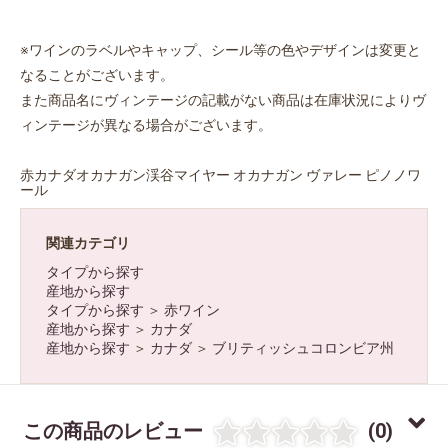
※ワインのラベルやキャップ、シール等の色やデザインは変更と
なることがございます。
また商品名にヴィンテージの記載がない商品は在庫状況によりヴ
ィンテージが異なる場合がございます。
赤カナダオカナガン渓谷マイヤー オカナガン ヴァレー ピノノワ
ール
関連カテゴリ
タイプから探す
産地から探す
タイプから探す
＞
赤ワイン
産地から探す
＞
カナダ
産地から探す
＞
カナダ
＞
ブリティッシュコロンビア州
この商品のレビュー
(0)