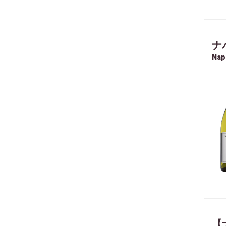
ナ
Nap
【