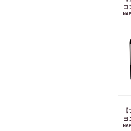
ヨ
NAP
【
ヨ
NAP