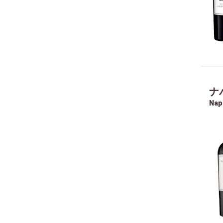
ナ
Nap