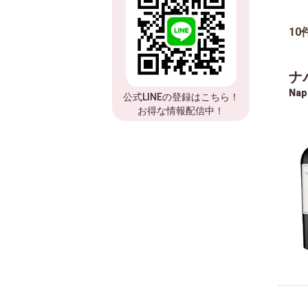
10
ナ
Nap
公式LINEの登録はこちら！
お得な情報配信中！