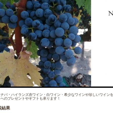
ナパ・ハイランズ赤ワイン・白ワイン・希少なワインや珍しいワイン
へのプレゼントやギフトも承ります！
索結果