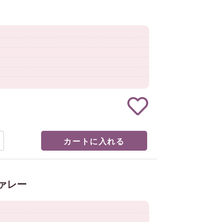
カートに入れる
ァレー