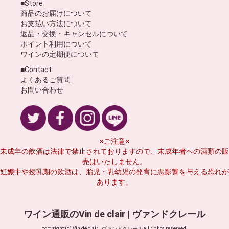
■Store
商品のお届けについて
お支払い方法について
返品・交換・キャンセルについて
ポイント利用について
ワインの定期便について
■Contact
よくあるご質問
お問い合わせ
※ご注意※
未成年の飲酒は法律で禁止されておりますので、未成年者への酒類の販
売はいたしません。
妊娠中や授乳期の飲酒は、胎児・乳幼児の発育に悪影響を与える恐れが
あります。
ワイン通販のVin de clair | ヴァンドクレール
copyright (c) Vin de clair | ヴァンドクレール all rights reserved.