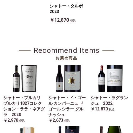
シャトー・タルボ
2023
￥12,870
税込
Recommend Items
お薦め商品
シャトー・プルカリ
シャトー・ド・ゴー
シャトー・ラグラン
プルカリ1827コレク
ル カンパーニュ ド
ジュ 2022
ション・ララ・ネアグ
ゴール シラー グル
￥12,870
税込
ラ 2020
ナッシュ
￥2,970
￥2,673
税込
税込