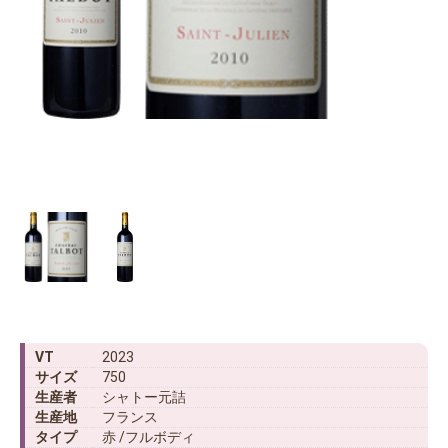
VT
2023
サイズ
750
生産者
シャトー元詰
生産地
フランス
タイプ
赤 /フルボディ