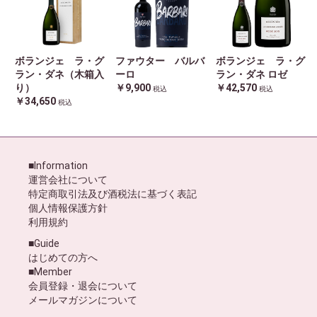
ボランジェ ラ・グ
ファウター バルバ
ボランジェ ラ・グ
ラン・ダネ（木箱入
ーロ
ラン・ダネ ロゼ
り）
￥9,900
￥42,570
税込
税込
￥34,650
税込
■Information
運営会社について
特定商取引法及び酒税法に基づく表記
個人情報保護方針
利用規約
■Guide
はじめての方へ
■Member
会員登録・退会について
メールマガジンについて