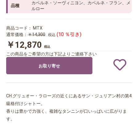
カベルネ・ソーヴィニヨン、カベルネ・フラン、メ
品種
ルロー
商品コード：
MTX
(10 ％引き)
通常価格：
￥14,300
税込
￥12,870
税込
この商品をご希望の方は下記よりご連絡下さい
お取り寄せ
CH.グリュオー・ラローズの近くにあるサン・ジュリアン村の第4
級格付けシャトー。
香りは豊かで力強く、複雑なタンニンが口いっぱいに広がりま
す。