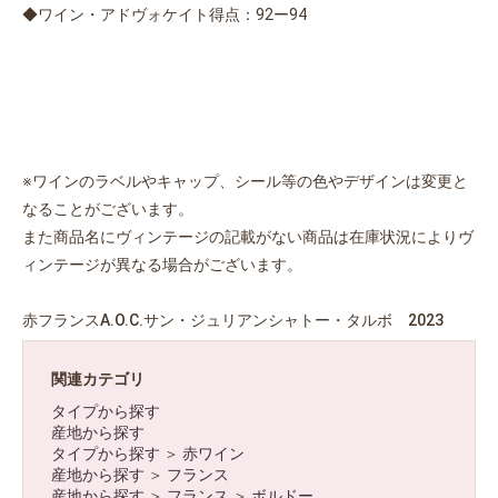
◆ワイン・アドヴォケイト得点：92ー94
※ワインのラベルやキャップ、シール等の色やデザインは変更と
なることがございます。
また商品名にヴィンテージの記載がない商品は在庫状況によりヴ
ィンテージが異なる場合がございます。
赤フランスA.O.C.サン・ジュリアンシャトー・タルボ 2023
関連カテゴリ
タイプから探す
産地から探す
タイプから探す
＞
赤ワイン
産地から探す
＞
フランス
産地から探す
＞
フランス
＞
ボルドー