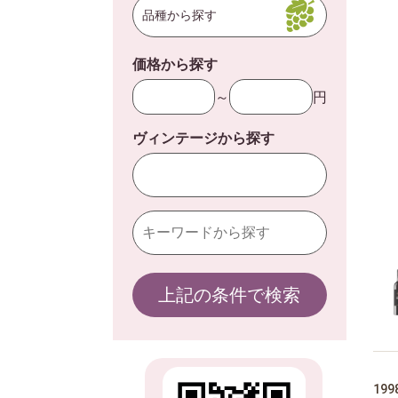
品種から探す
価格から探す
～
円
ヴィンテージから探す
上記の条件で検索
19