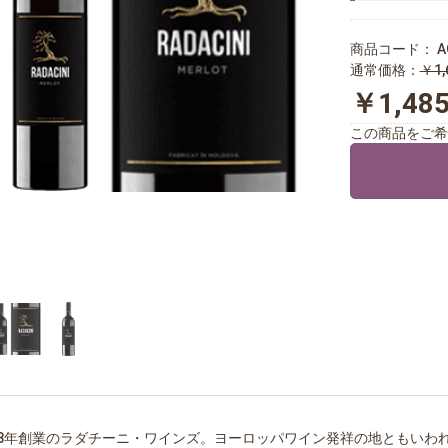
商品コード：
A
通常価格：
￥1,
￥1,48
この商品をご希
98年創業のラダチーニ・ワインズ。ヨーロッパワイン発祥の地ともいわ