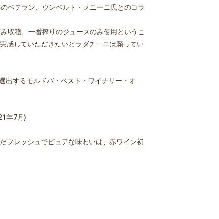
年のベテラン、ウンベルト・メニーニ氏とのコラ
手摘み収穫、一番搾りのジュースのみ使用というこ
実感していただきたいとラダチーニは願ってい
体)が選出するモルドバ・ベスト・ワイナリー・オ
1年7月)
だフレッシュでピュアな味わいは、赤ワイン初