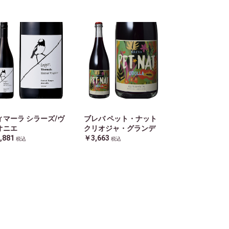
ィマーラ シラーズ/ヴ
ブレバ ペット・ナット
オニエ
クリオジャ・グランデ
,881
￥3,663
税込
税込