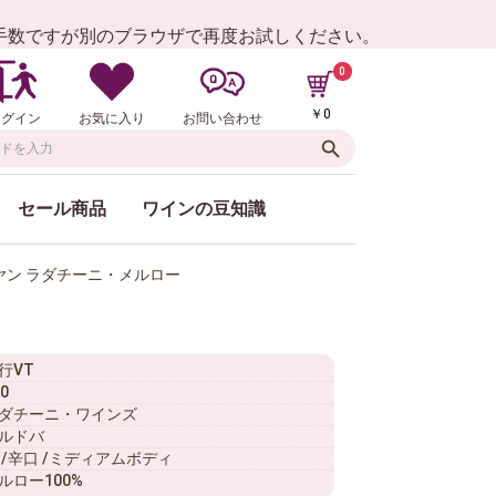
お手数ですが別のブラウザで再度お試しください。
0
￥0
ログイン
お気に入り
お問い合わせ
セール商品
ワインの豆知識
ヤン ラダチーニ・メルロー
行VT
0
ダチーニ・ワインズ
ルドバ
 /辛口 /ミディアムボディ
ルロー100%