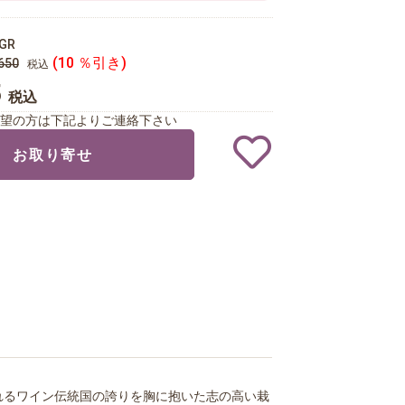
GR
(10 ％引き)
650
税込
5
税込
望の方は下記よりご連絡下さい
お取り寄せ
れるワイン伝統国の誇りを胸に抱いた志の高い栽