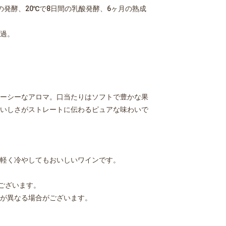
間の発酵、20℃で8日間の乳酸発酵、6ヶ月の熟成
過。
ーシーなアロマ。口当たりはソフトで豊かな果
いしさがストレートに伝わるピュアな味わいで
軽く冷やしてもおいしいワインです。
ございます。
が異なる場合がございます。