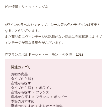
ビオ情報：リュット・レゾネ
※ワインのラベルやキャップ、シール等の色やデザインは変更と
なることがございます。
また商品名にヴィンテージの記載がない商品は在庫状況によりヴ
ィンテージが異なる場合がございます。
赤フランスボルドーシャトー・モン・ペラ 赤 2022
関連カテゴリ
お勧め商品
タイプから探す
産地から探す
タイプから探す
＞
赤ワイン
産地から探す
＞
フランス
産地から探す
＞
フランス
＞
ボルドー
季節のおすすめ
季節のおすすめ
＞
ありがとう特集