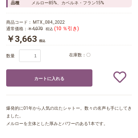
品種
メルロー85%、カベルネ・フラン15%
商品コード：
MTX_084_2022
(10 ％引き)
通常価格：
￥4,070
税込
￥3,663
税込
在庫数：〇
数量
カートに入れる
爆発的に01年から人気の出たシャトー。数々の名声も手にしてき
ました。
メルローを主体とした厚みとパワーのある1本です。