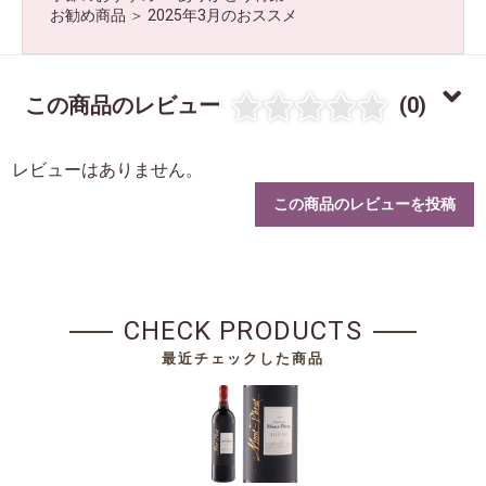
お勧め商品
＞
2025年3月のおススメ
お買い物を続ける
カートへ進む
この商品のレビュー
(0)
レビューはありません。
この商品のレビューを投稿
CHECK PRODUCTS
最近チェックした商品