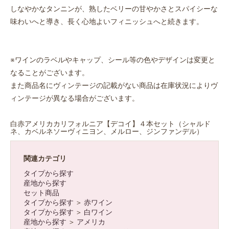
しなやかなタンニンが、熟したベリーの甘やかさとスパイシーな
味わいへと導き、長く心地よいフィニッシュへと続きます。
※ワインのラベルやキャップ、シール等の色やデザインは変更と
お買い物を続ける
カートへ進む
なることがございます。
また商品名にヴィンテージの記載がない商品は在庫状況によりヴ
ィンテージが異なる場合がございます。
白赤アメリカカリフォルニア【デコイ】４本セット（シャルド
ネ、カベルネソーヴィニヨン、メルロー、ジンファンデル）
関連カテゴリ
タイプから探す
産地から探す
セット商品
タイプから探す
＞
赤ワイン
タイプから探す
＞
白ワイン
産地から探す
＞
アメリカ