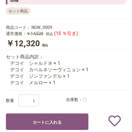
品種
セット商品
商品コード：
NGW_0009
(15 ％引き)
通常価格：
￥14,520
税込
￥12,320
税込
セット商品内訳：
デコイ シャルドネ × 1
デコイ カベルネソーヴィニョン × 1
デコイ ジンファンデル × 1
デコイ メルロー × 1
在庫数：〇
数量
カートに入れる