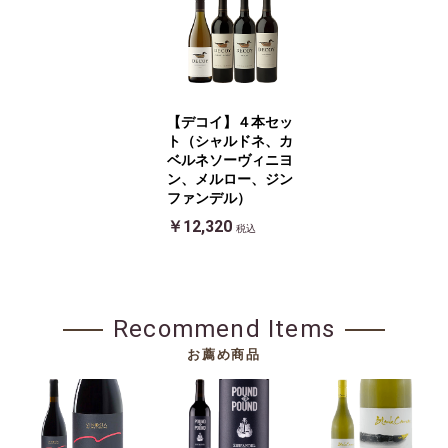
【デコイ】４本セッ
ト（シャルドネ、カ
ベルネソーヴィニヨ
ン、メルロー、ジン
ファンデル）
￥12,320
税込
Recommend Items
お薦め商品