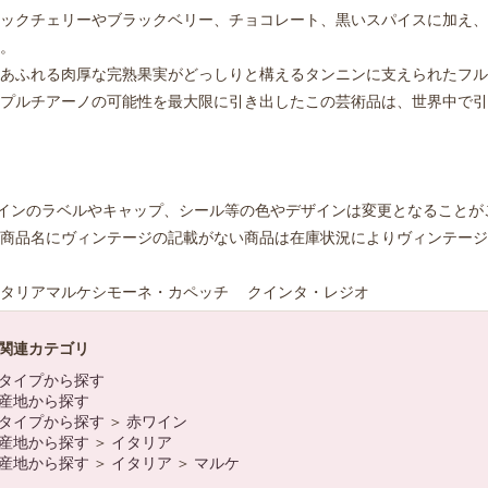
ックチェリーやブラックベリー、チョコレート、黒いスパイスに加え、
。
あふれる肉厚な完熟果実がどっしりと構えるタンニンに支えられたフル
プルチアーノの可能性を最大限に引き出したこの芸術品は、世界中で引
インのラベルやキャップ、シール等の色やデザインは変更となることが
商品名にヴィンテージの記載がない商品は在庫状況によりヴィンテージ
タリアマルケシモーネ・カペッチ クインタ・レジオ
関連カテゴリ
タイプから探す
産地から探す
タイプから探す
＞
赤ワイン
産地から探す
＞
イタリア
産地から探す
＞
イタリア
＞
マルケ