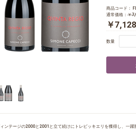
商品コード：
F
通常価格：
￥7,
￥7,12
数量
ィンテージの2000と2001と立て続けにトレビッキエリを獲得し、一