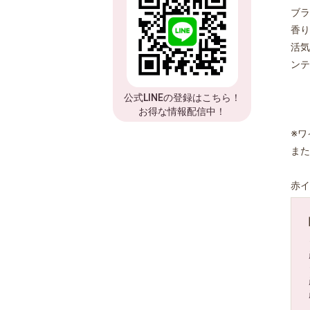
ブラ
香り
活気
ンテ
公式LINEの登録はこちら！
お得な情報配信中！
※ワ
また
赤イ