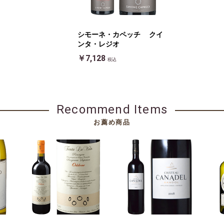
シモーネ・カペッチ クイ
ンタ・レジオ
￥7,128
税込
Recommend Items
お薦め商品