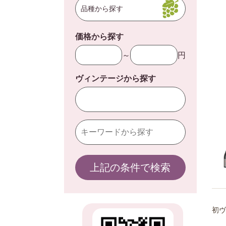
品種から探す
価格から探す
～
円
ヴィンテージから探す
上記の条件で検索
初ヴ