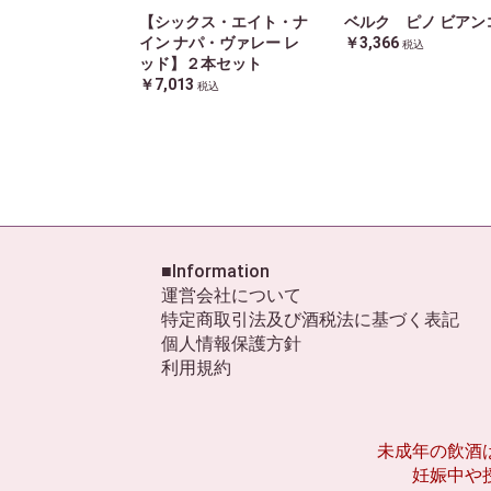
【シックス・エイト・ナ
ベルク ピノ ビアン
イン ナパ・ヴァレー レ
￥3,366
税込
ッド】２本セット
￥7,013
税込
■Information
運営会社について
特定商取引法及び酒税法に基づく表記
個人情報保護方針
利用規約
未成年の飲酒
妊娠中や