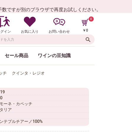
お手数ですが別のブラウザで再度お試しください。
0
￥0
ログイン
お気に入り
お問い合わせ
セール商品
ワインの豆知識
ペッチ クインタ・レジオ
19
0
モーネ・カペッチ
タリア
ンテプルチアーノ100%