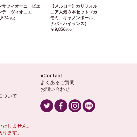
ンサツィオーニ ピエ
【メルロー】カリフォル
ンテ ヴィオニエ
ニア人気３本セット（カ
,574
モミ、キャノンボール、
税込
ナパ・ハイランズ）
￥9,856
税込
■Contact
よくあるご質問
お問い合わせ
について
いたしません。
あります。