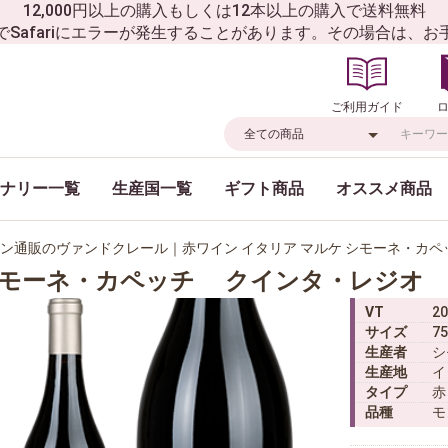
12,000円以上の購入もしくは12本以上の購入で送料無料
でSafariにエラーが発生することがあります。その場合は、
ご利用ガイド
ナリー一覧
生産国一覧
ギフト商品
オススメ商品
ン通販のヴァンドクレール｜赤ワイン イタリア マルケ シモーネ・カ
モーネ・カペッチ クインタ・レジオ
VT
20
サイズ
75
生産者
シ
生産地
イ
タイプ
赤
品種
モ