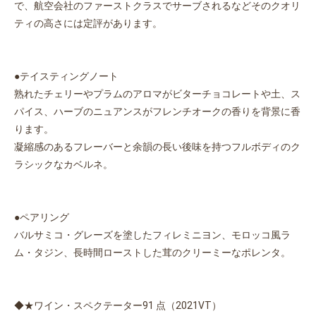
で、航空会社のファーストクラスでサーブされるなどそのクオリ
ティの高さには定評があります。
●テイスティングノート
熟れたチェリーやプラムのアロマがビターチョコレートや土、ス
パイス、ハーブのニュアンスがフレンチオークの香りを背景に香
ります。
凝縮感のあるフレーバーと余韻の長い後味を持つフルボディのク
ラシックなカベルネ。
●ペアリング
バルサミコ・グレーズを塗したフィレミニヨン、モロッコ風ラ
ム・タジン、長時間ローストした茸のクリーミーなポレンタ。
◆★ワイン・スペクテーター91 点（2021VT）