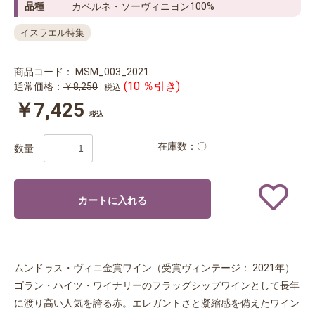
品種
カベルネ・ソーヴィニヨン100%
イスラエル特集
商品コード：
MSM_003_2021
(10 ％引き)
通常価格：
￥8,250
税込
￥7,425
税込
在庫数：〇
数量
カートに入れる
ムンドゥス・ヴィニ金賞ワイン（受賞ヴィンテージ： 2021年）
ゴラン・ハイツ・ワイナリーのフラッグシップワインとして長年
に渡り高い人気を誇る赤。エレガントさと凝縮感を備えたワイン