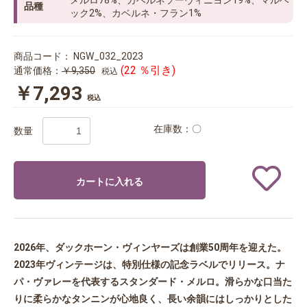
メルロ78%、カベルネソーヴィニヨン19%、マルベ
品種
ック2%、カベルネ・フラン1%
商品コード：
NGW_032_2023
(22 ％引き)
通常価格：
￥9,350
税込
￥7,293
税込
在庫数：〇
数量
カートに入れる
2026年、ダックホーン・ヴィンヤーズは創業50周年を迎えた。
2023年ヴィンテージは、特別仕様の記念ラベルでリリース。ナ
パ・ヴァレーを代表するスタンダード・メルロ。滑らかな口当た
りに柔らかなタンニンが心地良く、長い余韻にはしっかりとした