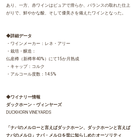
あり、一方、赤ワインはピュアで滑らか、バランスの取れた仕上
がりで、鮮やかな酸、そして優美さを備えたワインとなった。
◆詳細データ
・ワインメーカー：レネ・アリー
・栽培・醸造：
仏産樽（新樽率40%）にて15か月熟成
・キャップ：コルク
・アルコール度数：14.5%
◆ワイナリー情報
ダックホーン・ヴィンヤーズ
DUCKHORN VINEYARDS
「ナパのメルローと言えばダックホーン、ダックホーンと言えば
ナパのメルロ」ナパ・メルロを世に知らしめたオーソリティ