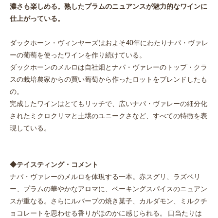
濃さも楽しめる。熟したプラムのニュアンスが魅力的なワインに
仕上がっている。
ダックホーン・ヴィンヤーズはおよそ40年にわたりナパ・ヴァレ
ーの葡萄を使ったワインを作り続けている。
ダックホーンのメルロは自社畑とナパ・ヴァレーのトップ・クラ
スの栽培農家からの買い葡萄から作ったロットをブレンドしたも
の。
完成したワインはとてもリッチで、広いナパ・ヴァレーの細分化
されたミクロクリマと土壌のユニークさなど、すべての特徴を表
現している。
◆テイスティング・コメント
ナパ・ヴァレーのメルロを体現する一本。赤スグリ、ラズベリ
ー、プラムの華やかなアロマに、ベーキングスパイスのニュアン
スが重なる。さらにルバーブの焼き菓子、カルダモン、ミルクチ
ョコレートを思わせる香りがほのかに感じられる。 口当たりは