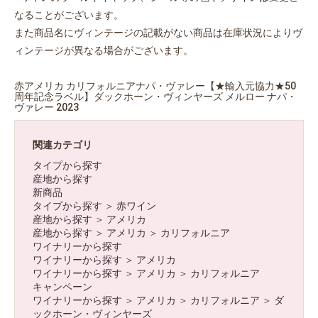
なることがございます。
また商品名にヴィンテージの記載がない商品は在庫状況によりヴ
ィンテージが異なる場合がございます。
赤アメリカ カリフォルニアナパ・ヴァレー【★輸入元協力★50
周年記念ラベル】ダックホーン・ヴィンヤーズ メルロー ナパ・
ヴァレー 2023
関連カテゴリ
タイプから探す
産地から探す
新商品
タイプから探す
＞
赤ワイン
産地から探す
＞
アメリカ
産地から探す
＞
アメリカ
＞
カリフォルニア
ワイナリーから探す
ワイナリーから探す
＞
アメリカ
ワイナリーから探す
＞
アメリカ
＞
カリフォルニア
キャンペーン
ワイナリーから探す
＞
アメリカ
＞
カリフォルニア
＞
ダ
ックホーン・ヴィンヤーズ