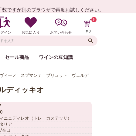
お手数ですが別のブラウザで再度お試しください。
0
￥0
ログイン
お気に入り
お問い合わせ
セール商品
ワインの豆知識
ケ ヴィーノ スプマンテ ブリュット ヴェルデ
ルディッキオ
V
0
ィニェディレオ（トレ カステッリ）
タリア
 /辛口