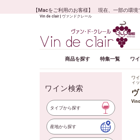
【Macをご利用のお客様】 現在、一部の環境
Vin de clair | ヴァンドクレール
商品を探す
特集一覧
ワイ
ワイ
ィッ
ワイン検索
ヴ
Vin
タイプから探す
産地から探す