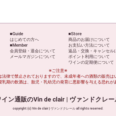
■Guide
■Store
はじめての方へ
商品のお届けについて
■Member
お支払い方法について
会員登録・退会について
返品・交換・キャンセル
メールマガジンについて
ポイント利用について
ワインの定期便について
※ご注意※
は法律で禁止されておりますので、未成年者への酒類の販売は
授乳期の飲酒は、胎児・乳幼児の発育に悪影響を与える恐れが
イン通販のVin de clair | ヴァンドクレ
copyright (c) Vin de clair | ヴァンドクレール all rights reserved.