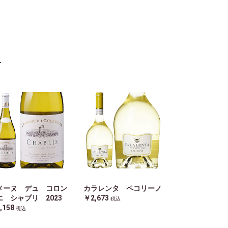
メーヌ デュ コロン
カラレンタ ペコリーノ
エ シャブリ 2023
￥2,673
税込
,158
税込