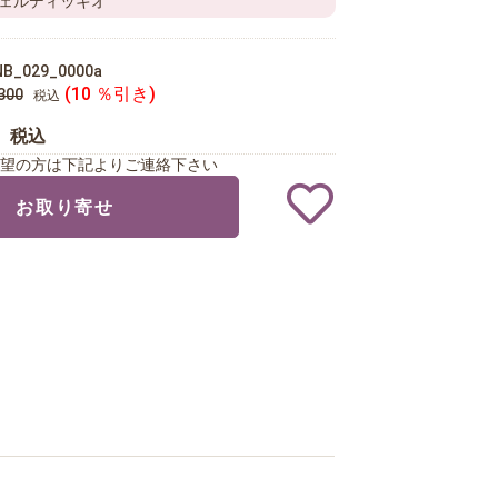
ェルディッキオ
NB_029_0000a
(10 ％引き)
300
税込
0
税込
望の方は下記よりご連絡下さい
お取り寄せ