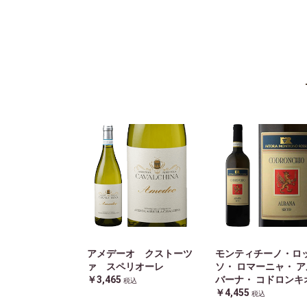
アメデーオ クストーツ
モンティチーノ・ロ
ァ スペリオーレ
ソ・ ロマーニャ・ ア
￥3,465
バーナ・ コドロンキ
税込
￥4,455
税込