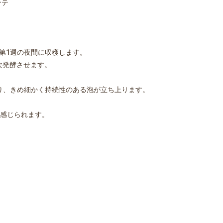
ンテ
月第1週の夜間に収穫します。
次発酵させます。
り、きめ細かく持続性のある泡が立ち上ります。
感じられます。