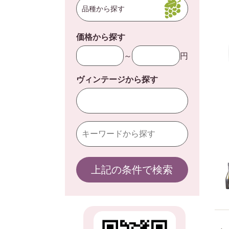
品種から探す
価格から探す
～
円
ヴィンテージから探す
上記の条件で検索