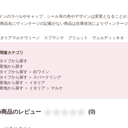
インのラベルやキャップ、シール等の色やデザインは変更となることが
商品名にヴィンテージの記載がない商品は在庫状況によりヴィンテージ
タリアマルケヴィーノ スプマンテ ブリュット ヴェルディッキオ
関連カテゴリ
タイプから探す
産地から探す
タイプから探す
＞
白ワイン
お買い物を続ける
カートへ進む
タイプから探す
＞
スパークリング
産地から探す
＞
イタリア
産地から探す
＞
イタリア
＞
マルケ
の商品のレビュー
(0)