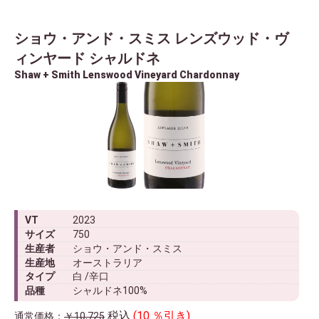
ショウ・アンド・スミス レンズウッド・ヴ
ィンヤード シャルドネ
Shaw + Smith Lenswood Vineyard Chardonnay
VT
2023
サイズ
750
生産者
ショウ・アンド・スミス
生産地
オーストラリア
タイプ
白 /辛口
品種
シャルドネ100%
税込
(10 ％引き)
通常価格：
￥10,725