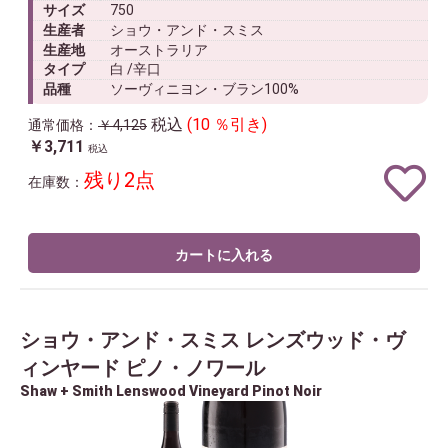
サイズ
750
生産者
ショウ・アンド・スミス
生産地
オーストラリア
タイプ
白 /辛口
品種
ソーヴィニヨン・ブラン100%
税込
(10 ％引き)
通常価格：
￥4,125
￥3,711
税込
残り2点
在庫数：
カートに入れる
ショウ・アンド・スミス レンズウッド・ヴ
ィンヤード ピノ・ノワール
Shaw + Smith Lenswood Vineyard Pinot Noir