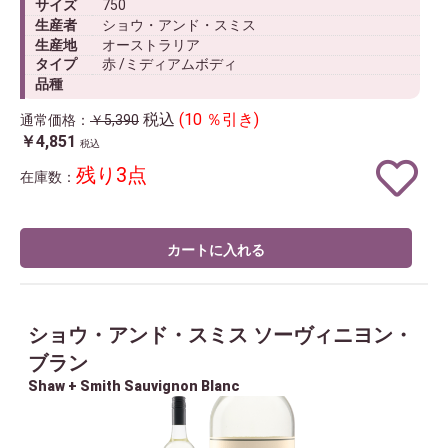
サイズ
750
生産者
ショウ・アンド・スミス
生産地
オーストラリア
タイプ
赤 /ミディアムボディ
品種
税込
(10 ％引き)
通常価格：
￥5,390
￥4,851
税込
残り3点
在庫数：
カートに入れる
ショウ・アンド・スミス ソーヴィニヨン・
ブラン
Shaw + Smith Sauvignon Blanc