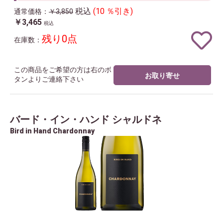
税込
(10 ％引き)
通常価格：
￥3,850
￥3,465
税込
残り0点
在庫数：
この商品をご希望の方は右のボ
お取り寄せ
タンよりご連絡下さい
バード・イン・ハンド シャルドネ
Bird in Hand Chardonnay