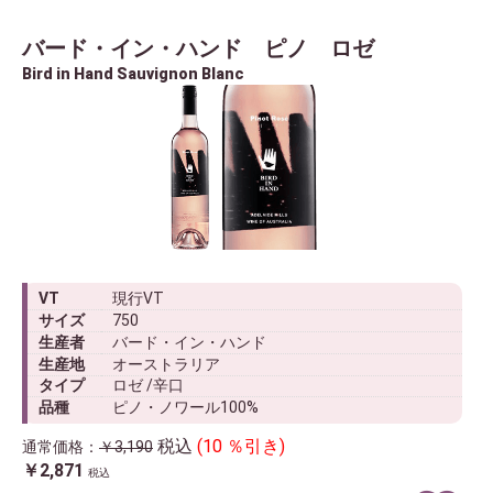
バード・イン・ハンド ピノ ロゼ
Bird in Hand Sauvignon Blanc
VT
現行VT
サイズ
750
生産者
バード・イン・ハンド
生産地
オーストラリア
タイプ
ロゼ /辛口
品種
ピノ・ノワール100%
税込
(10 ％引き)
通常価格：
￥3,190
￥2,871
税込