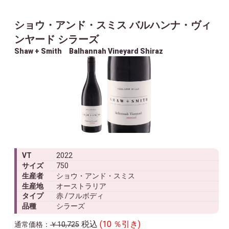
ショウ・アンド・スミス バルハンナ・ヴィ
ンヤード シラーズ
Shaw + Smith Balhannah Vineyard Shiraz
VT
2022
サイズ
750
生産者
ショウ・アンド・スミス
生産地
オーストラリア
タイプ
赤 /フルボディ
品種
シラーズ
税込
(10 ％引き)
通常価格：
￥10,725