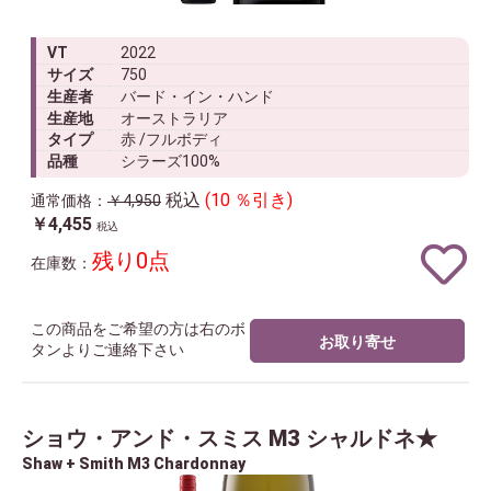
VT
2022
サイズ
750
生産者
バード・イン・ハンド
生産地
オーストラリア
タイプ
赤 /フルボディ
品種
シラーズ100%
税込
(10 ％引き)
通常価格：
￥4,950
￥4,455
税込
残り0点
在庫数：
この商品をご希望の方は右のボ
お取り寄せ
タンよりご連絡下さい
ショウ・アンド・スミス M3 シャルドネ★
Shaw + Smith M3 Chardonnay