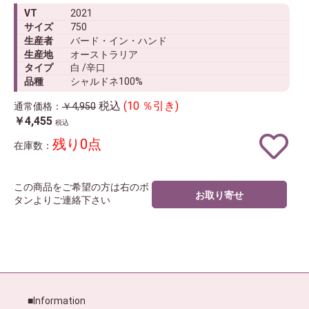
VT
2021
サイズ
750
生産者
バード・イン・ハンド
生産地
オーストラリア
タイプ
白 /辛口
品種
シャルドネ100%
税込
(10 ％引き)
通常価格：
￥4,950
￥4,455
税込
残り0点
在庫数：
この商品をご希望の方は右のボ
お取り寄せ
タンよりご連絡下さい
■Information