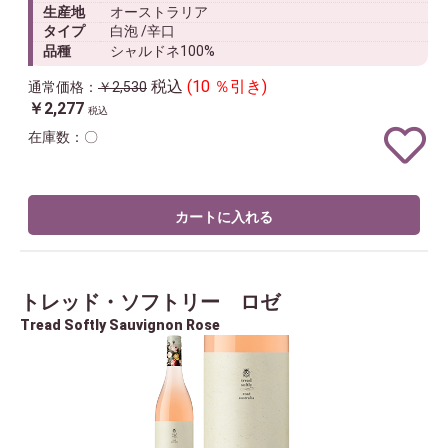
生産地
オーストラリア
タイプ
白泡 /辛口
品種
シャルドネ100%
税込
(10 ％引き)
通常価格：
￥2,530
￥2,277
税込
在庫数：〇
カートに入れる
トレッド・ソフトリー ロゼ
Tread Softly Sauvignon Rose