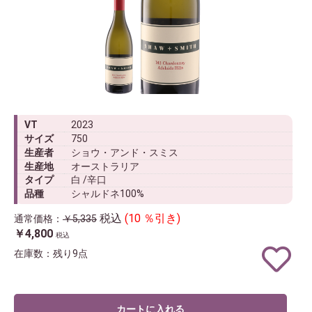
VT
2023
サイズ
750
生産者
ショウ・アンド・スミス
生産地
オーストラリア
タイプ
白 /辛口
品種
シャルドネ100%
税込
(10 ％引き)
通常価格：
￥5,335
￥4,800
税込
在庫数：残り9点
カートに入れる