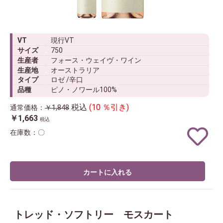
VT
現行VT
サイズ
750
生産者
フォース・ウェイヴ・ワイン
生産地
オーストラリア
タイプ
ロゼ /辛口
品種
ピノ・ノワール100%
税込
(10 ％引き)
通常価格：
￥1,848
￥1,663
税込
在庫数：〇
カートに入れる
トレッド・ソフトリー モスカート