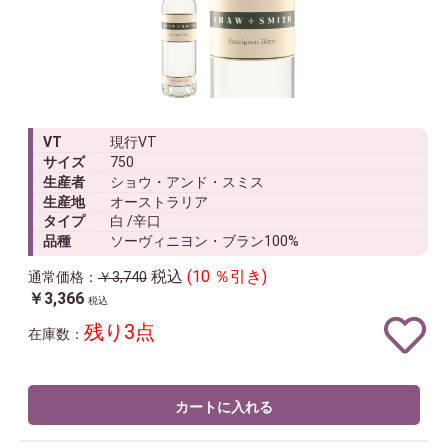
VT
現行VT
サイズ
750
生産者
ショウ・アンド・スミス
生産地
オーストラリア
タイプ
白 /辛口
品種
ソーヴィニヨン・ブラン100%
税込
(10 ％引き)
通常価格：
￥3,740
￥3,366
税込
残り3点
在庫数：
カートに入れる