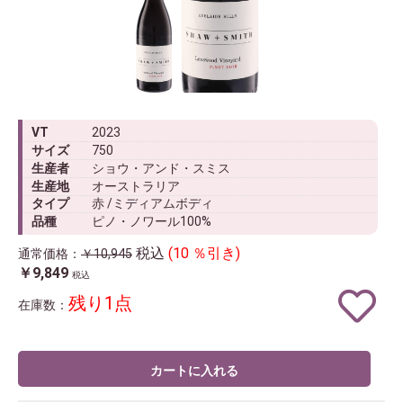
VT
2023
サイズ
750
生産者
ショウ・アンド・スミス
生産地
オーストラリア
タイプ
赤 /ミディアムボディ
品種
ピノ・ノワール100%
税込
(10 ％引き)
通常価格：
￥10,945
￥9,849
税込
残り1点
在庫数：
カートに入れる