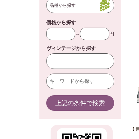
品種から探す
価格から探す
～
円
ヴィンテージから探す
上記の条件で検索
【 