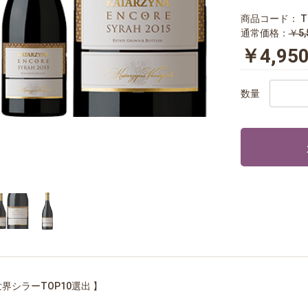
商品コード：
T
通常価格：
￥5,
￥4,95
数量
世界シラーTOP10選出 】