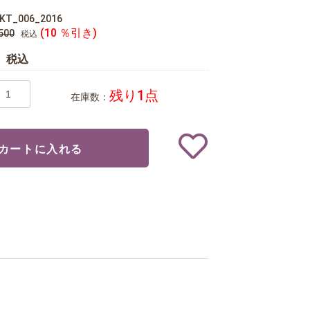
KT_006_2016
(10 ％引き)
500
税込
0
税込
残り1点
在庫数：
カートに入れる