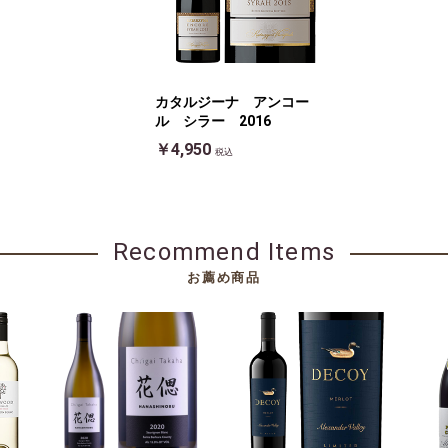
カタルジーナ アンコー
ル シラー 2016
￥4,950
税込
Recommend Items
お薦め商品