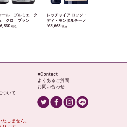
マール プルミエ ク
レッチャイア ロッソ・
ュ クロ ブラン
ディ・モンタルチーノ
6,830
￥3,663
税込
税込
■Contact
よくあるご質問
お問い合わせ
について
いたしません。
あります。