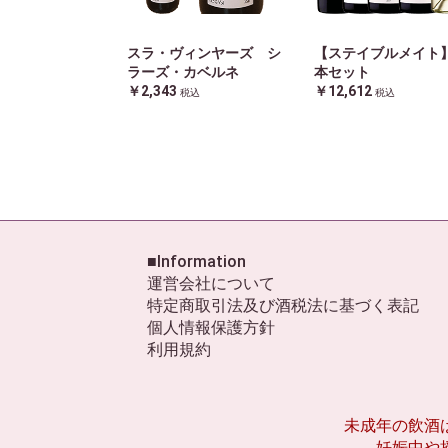
スラ・ヴィンヤーズ シ
【ステイブルメイト
ラーズ・カベルネ
本セット
￥2,343
￥12,612
税込
税込
■Information
運営会社について
特定商取引法及び酒税法に基づく表記
個人情報保護方針
利用規約
未成年の飲酒
妊娠中や