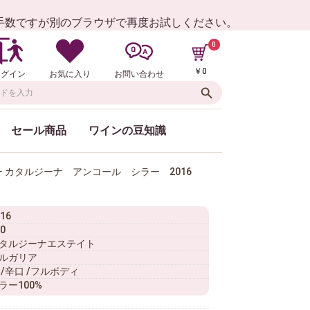
お手数ですが別のブラウザで再度お試しください。
0
￥0
ログイン
お気に入り
お問い合わせ
セール商品
ワインの豆知識
ー カタルジーナ アンコール シラー 2016
16
0
タルジーナエステイト
ルガリア
 /辛口 /フルボディ
ラー100%