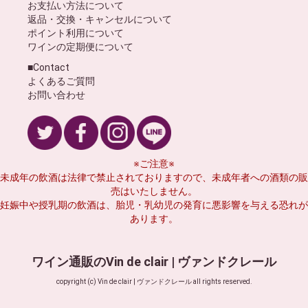
お支払い方法について
返品・交換・キャンセルについて
ポイント利用について
ワインの定期便について
■Contact
よくあるご質問
お問い合わせ
※ご注意※
未成年の飲酒は法律で禁止されておりますので、未成年者への酒類の販
売はいたしません。
妊娠中や授乳期の飲酒は、胎児・乳幼児の発育に悪影響を与える恐れが
あります。
ワイン通販のVin de clair | ヴァンドクレール
copyright (c) Vin de clair | ヴァンドクレール all rights reserved.