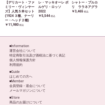
【デリカート・ファ
レ・マッキオーレ ボ
シャトー・プルカ
ミリー・ヴィンヤー
ルゲリ・ロッソ
リ ララネアグラ
ズ】人気５本セット
2022
￥3,465
税込
(1924 ３種、ナーリ
￥5,544
税込
ー・ヘッド２種)
￥11,980
税込
■Information
運営会社について
特定商取引法及び酒税法に基づく表記
個人情報保護方針
利用規約
■Guide
はじめての方へ
■Member
会員登録・退会について
メールマガジンについて
■Store
商品のお届けについて