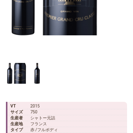
VT
2015
サイズ
750
生産者
シャトー元詰
生産地
フランス
タイプ
赤 /フルボディ