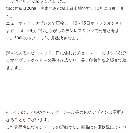
まではバルクで売っていました。
畑の面積は20ha、南東向きの粘土質土壌です。10月に収穫しま
す。
ニューマティックプレスで圧搾し、10～15日マセラシオンさせ
ます。23～24度に保ちながらステンレスタンクで発酵させま
す。500Lのトノーで3ヶ月熟成させます。
輝きのあるルビーレッド、口に含むとチョコレートのリッチなア
ロマとブラックベリーの香りが広がり、長く印象的な余韻まで続
きます。
※ワインのラベルやキャップ、シール等の色やデザインは変更と
なることがございます。
また商品名にヴィンテージの記載がない商品は在庫状況によりヴ