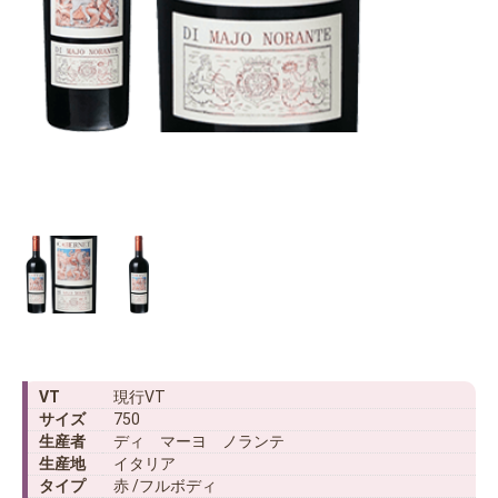
VT
現行VT
サイズ
750
生産者
ディ マーヨ ノランテ
生産地
イタリア
タイプ
赤 /フルボディ