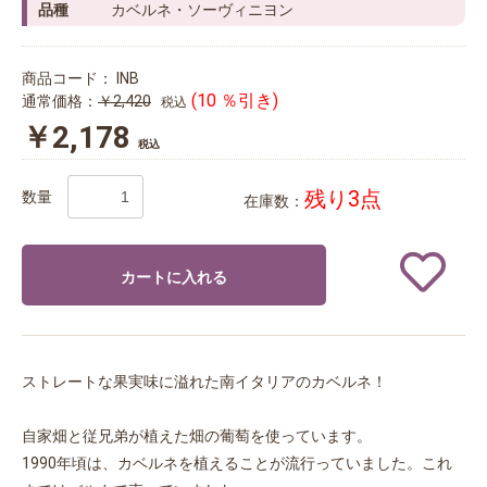
品種
カベルネ・ソーヴィニヨン
商品コード：
INB
(10 ％引き)
通常価格：
￥2,420
税込
￥2,178
税込
残り3点
数量
在庫数：
カートに入れる
ストレートな果実味に溢れた南イタリアのカベルネ！
自家畑と従兄弟が植えた畑の葡萄を使っています。
1990年頃は、カベルネを植えることが流行っていました。これ