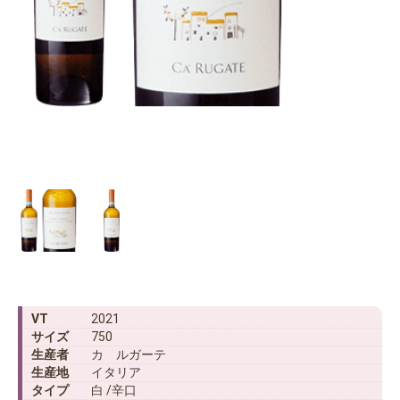
VT
2021
サイズ
750
生産者
カ ルガーテ
生産地
イタリア
タイプ
白 /辛口