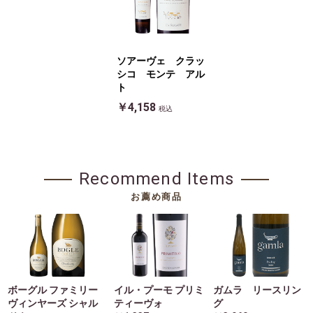
ソアーヴェ クラッ
シコ モンテ アル
ト
￥4,158
税込
Recommend Items
お薦め商品
ボーグル ファミリー
イル・プーモ プリミ
ガムラ リースリン
ヴィンヤーズ シャル
ティーヴォ
グ