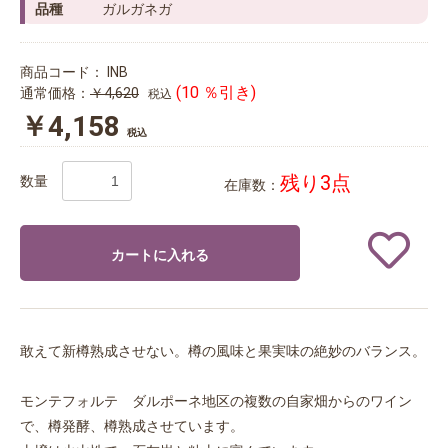
品種
ガルガネガ
商品コード：
INB
(10 ％引き)
通常価格：
￥4,620
税込
￥4,158
税込
残り3点
数量
在庫数：
カートに入れる
敢えて新樽熟成させない。樽の風味と果実味の絶妙のバランス。
モンテフォルテ ダルポーネ地区の複数の自家畑からのワイン
で、樽発酵、樽熟成させています。