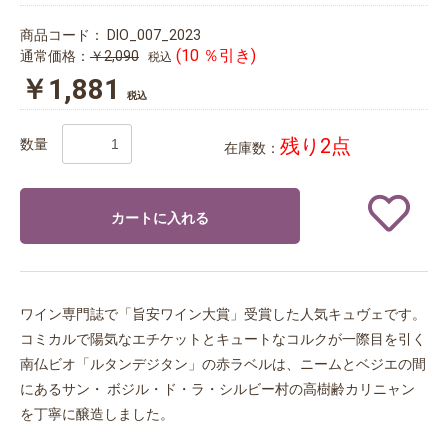
商品コード：
DIO_007_2023
(10 ％引き)
通常価格：
￥2,090
税込
￥1,881
税込
残り2点
数量
在庫数：
カートに入れる
ワイン専門誌で「旨安ワイン大賞」受賞した人気キュヴェです。
コミカルで陽気なエチケットとキュートなコルクが一際目を引く
南仏ビオ「ルタンデジタン」の赤ラベルは、ニームとベジエの間
にあるサン・ ボジル・ド・ラ・シルビー村の高樹齢カリニャン
を丁寧に醸造しました。