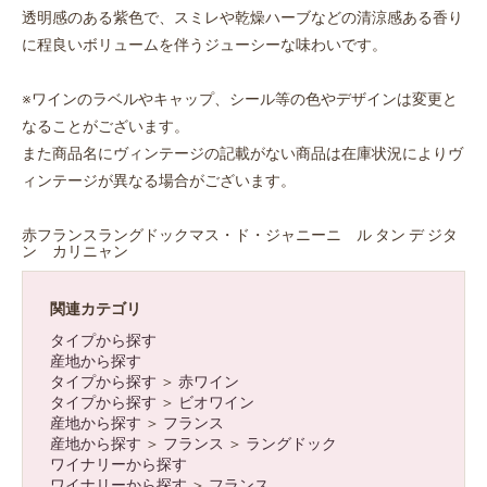
透明感のある紫色で、スミレや乾燥ハーブなどの清涼感ある香り
に程良いボリュームを伴うジューシーな味わいです。
※ワインのラベルやキャップ、シール等の色やデザインは変更と
なることがございます。
また商品名にヴィンテージの記載がない商品は在庫状況によりヴ
ィンテージが異なる場合がございます。
赤フランスラングドックマス・ド・ジャニーニ ル タン デ ジタ
ン カリニャン
関連カテゴリ
タイプから探す
産地から探す
タイプから探す
＞
赤ワイン
タイプから探す
＞
ビオワイン
産地から探す
＞
フランス
産地から探す
＞
フランス
＞
ラングドック
ワイナリーから探す
ワイナリーから探す
＞
フランス