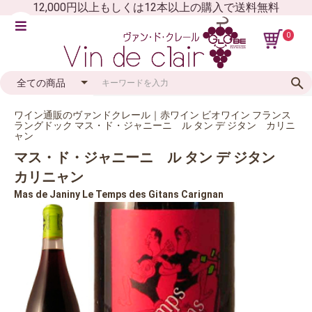
12,000円以上もしくは12本以上の購入で送料無料
0
ワイン通販のヴァンドクレール｜赤ワイン ビオワイン フランス
ラングドック マス・ド・ジャニーニ ル タン デ ジタン カリニ
ャン
マス・ド・ジャニーニ ル タン デ ジタン
カリニャン
Mas de Janiny Le Temps des Gitans Carignan