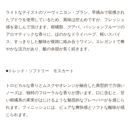
ライトなテイストのソーヴィニヨン・ブラン。早摘みで収穫され
たブドウを使用しているため、風味は控えめですが、フレッシュ
感を楽しんで頂けます。柑橘類、グアバ、パッションフルーツの
アロマティックな香りに、ほのかなドライハーブ、軽いスパイ
ス、すっきりした酸味が複雑に絡み合うワイン。エレガントで爽
やかな活力があり、酸の余韻が長く続きます。
■トレッド・ソフトリー モスカート
トロピカルな香りとムスクやオレンジが融合した典型的で力強い
ノーズは、独特のフローラルな香りが漂います。口に含むと、甘
い柑橘系の果実がはじけるような魅惑的なフレーバーがを感じら
れます。フィニッシュには、ピュアな爽快感とソフトな酸味が感
じられます。