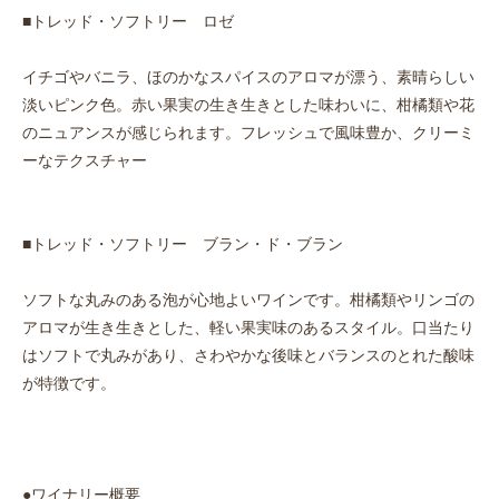
■トレッド・ソフトリー ロゼ
イチゴやバニラ、ほのかなスパイスのアロマが漂う、素晴らしい
淡いピンク色。赤い果実の生き生きとした味わいに、柑橘類や花
のニュアンスが感じられます。フレッシュで風味豊か、クリーミ
ーなテクスチャー
■トレッド・ソフトリー ブラン・ド・ブラン
ソフトな丸みのある泡が心地よいワインです。柑橘類やリンゴの
アロマが生き生きとした、軽い果実味のあるスタイル。口当たり
はソフトで丸みがあり、さわやかな後味とバランスのとれた酸味
が特徴です。
●ワイナリー概要