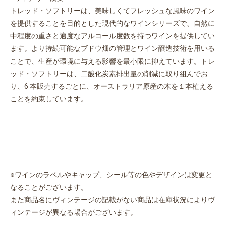
トレッド・ソフトリーは、美味しくてフレッシュな風味のワイン
を提供することを目的とした現代的なワインシリーズで、自然に
中程度の重さと適度なアルコール度数を持つワインを提供してい
ます。より持続可能なブドウ畑の管理とワイン醸造技術を用いる
ことで、生産が環境に与える影響を最小限に抑えています。トレ
ッド・ソフトリーは、二酸化炭素排出量の削減に取り組んでお
り、6 本販売するごとに、オーストラリア原産の木を１本植える
ことを約束しています。
お買い物を続ける
カートへ進む
※ワインのラベルやキャップ、シール等の色やデザインは変更と
なることがございます。
また商品名にヴィンテージの記載がない商品は在庫状況によりヴ
ィンテージが異なる場合がございます。