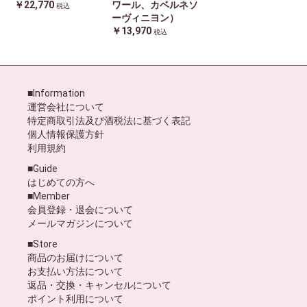
￥22,770
ワール、カベルネソ
税込
ーヴィニヨン）
￥13,970
税込
■Information
運営会社について
特定商取引法及び酒税法に基づく表記
個人情報保護方針
利用規約
■Guide
はじめての方へ
■Member
会員登録・退会について
メールマガジンについて
■Store
商品のお届けについて
お支払い方法について
返品・交換・キャンセルについて
ポイント利用について