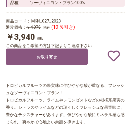
品種
ソーヴィニヨン・ブラン100%
商品コード：
MKN_027_2023
(10 ％引き)
通常価格：
￥4,378
税込
￥3,940
税込
この商品をご希望の方は下記よりご連絡下さい
お取り寄せ
トロピカルフルーツの果実味に伸びやかな酸が重なる、フレッシ
ュなソーヴィニヨン・ブラン！
トロピカルフルーツ、ライムやレモンゼストなどの柑橘系果実の
香り。シトラスやライムなどの瑞々しくフレッシュな果実味に、
豊かなテクスチャーがあります。伸びやかな酸にミネラル感も感
じられ、爽やかで心地よい余韻を導きます。