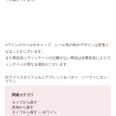
※ワインのラベルやキャップ、シール等の色やデザインは変更と
お買い物を続ける
カートへ進む
なることがございます。
また商品名にヴィンテージの記載がない商品は在庫状況によりヴ
ィンテージが異なる場合がございます。
白アメリカカリフォルニアブレッド＆バター ソーヴィニヨン・
ブラン
関連カテゴリ
タイプから探す
産地から探す
タイプから探す
＞
白ワイン