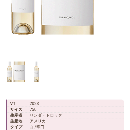
VT
2023
サイズ
750
生産者
リンダ・トロッタ
生産地
アメリカ
タイプ
白 /辛口