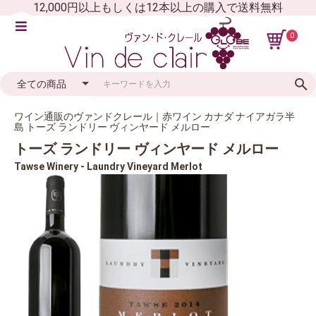
12,000円以上もしくは12本以上の購入で送料無料
0
ワイン通販のヴァンドクレール｜赤ワイン カナダ ナイアガラ半
島 トーズ ランドリー ヴィンヤード メルロー
トーズ ランドリー ヴィンヤード メルロー
Tawse Winery - Laundry Vineyard Merlot