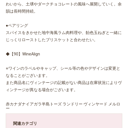
わいから、土壌やダークチョコレートの風味へ展開していく。余
韻は長時間持続。
●ペアリング
スパイスをきかせた地中海風ラム肉料理や、飴色玉ねぎと一緒に
じっくりローストしたブリスケットと合わせたい。
◆【90】WineAlign
※ワインのラベルやキャップ、シール等の色やデザインは変更と
なることがございます。
また商品名にヴィンテージの記載がない商品は在庫状況によりヴ
ィンテージが異なる場合がございます。
赤カナダナイアガラ半島トーズ ランドリー ヴィンヤード メルロ
ー
関連カテゴリ