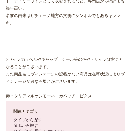
ト・デイリーワインとして表彰されるなど、専門誌からの評価も
毎年高い。
名前の由来はピチェーノ地方の文明のシンボルでもあるキツツ
キ。
※ワインのラベルやキャップ、シール等の色やデザインは変更と
なることがございます。
また商品名にヴィンテージの記載がない商品は在庫状況によりヴ
ィンテージが異なる場合がございます。
赤イタリアマルケシモーネ・カペッチ ピクス
関連カテゴリ
タイプから探す
産地から探す
タイプから探す
＞
赤ワイン