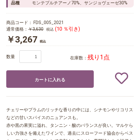
品種
モンテプルチアーノ70%、サンジョヴェーゼ30%
商品コード：
FDS_005_2021
(10 ％引き)
通常価格：
￥3,630
税込
￥3,267
税込
残り1点
数量
在庫数：
カートに入れる
チェリーやプラムのリッチな香りの中には、シナモンやリコリス
などの甘いスパイスのニュアンスも。
赤や黒の果実に溢れ、タンニン・酸のバランスが良い。マルケら
しい力強さを備えたワインで、過去にスローフード協会からベス