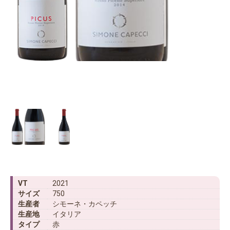
VT
2021
サイズ
750
生産者
シモーネ・カペッチ
生産地
イタリア
タイプ
赤